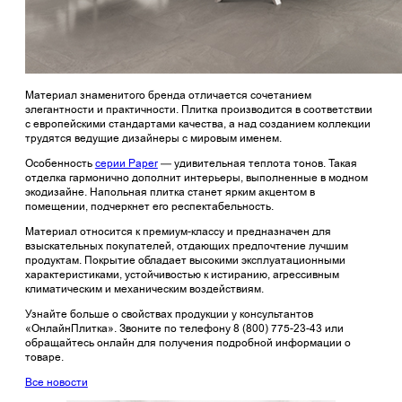
Материал знаменитого бренда отличается сочетанием
элегантности и практичности. Плитка производится в соответствии
с европейскими стандартами качества, а над созданием коллекции
трудятся ведущие дизайнеры с мировым именем.
Особенность
серии Paper
— удивительная теплота тонов. Такая
отделка гармонично дополнит интерьеры, выполненные в модном
экодизайне. Напольная плитка станет ярким акцентом в
помещении, подчеркнет его респектабельность.
Материал относится к премиум-классу и предназначен для
взыскательных покупателей, отдающих предпочтение лучшим
продуктам. Покрытие обладает высокими эксплуатационными
характеристиками, устойчивостью к истиранию, агрессивным
климатическим и механическим воздействиям.
Узнайте больше о свойствах продукции у консультантов
«ОнлайнПлитка». Звоните по телефону 8 (800) 775-23-43 или
обращайтесь онлайн для получения подробной информации о
товаре.
Все новости