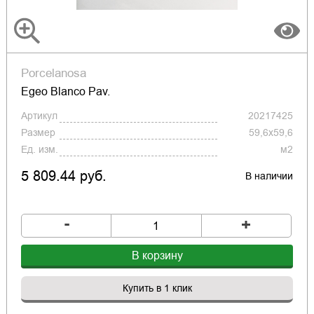
Porcelanosa
Egeo Blanco Pav.
Артикул
20217425
Размер
59,6x59,6
Ед. изм.
м2
5 809.44 руб.
В наличии
-
+
В корзину
Купить в 1 клик