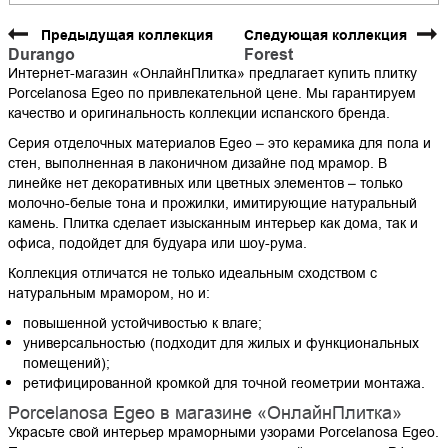
Предыдущая коллекция
Следующая коллекция
Durango
Forest
Интернет-магазин «ОнлайнПлитка» предлагает купить плитку
Porcelanosa Egeo по привлекательной цене. Мы гарантируем
качество и оригинальность коллекции испанского бренда.
Серия отделочных материалов Egeo – это керамика для пола и
стен, выполненная в лаконичном дизайне под мрамор. В
линейке нет декоративных или цветных элементов – только
молочно-белые тона и прожилки, имитирующие натуральный
камень. Плитка сделает изысканным интерьер как дома, так и
офиса, подойдет для будуара или шоу-рума.
Коллекция отличатся не только идеальным сходством с
натуральным мрамором, но и:
повышенной устойчивостью к влаге;
универсальностью (подходит для жилых и функциональных
помещений);
ретифицированной кромкой для точной геометрии монтажа.
Porcelanosa Egeo в магазине «ОнлайнПлитка»
Украсьте свой интерьер мраморными узорами Porcelanosa Egeo.