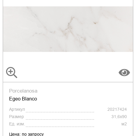
Porcelanosa
Egeo Blanco
Артикул
20217424
Размер
31,6x90
Ед. изм.
м2
Цена: по запросу