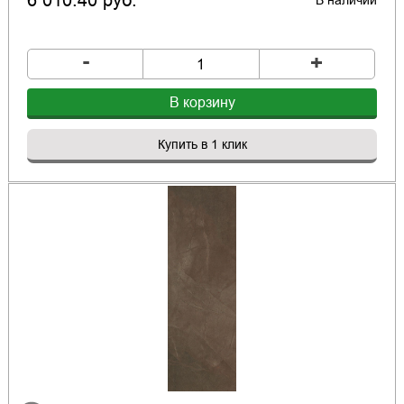
6 010.40 руб.
В наличии
-
+
В корзину
Купить в 1 клик