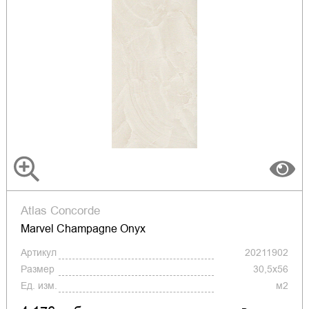
Atlas Concorde
Marvel Champagne Onyx
Артикул
20211902
Размер
30,5x56
Ед. изм.
м2