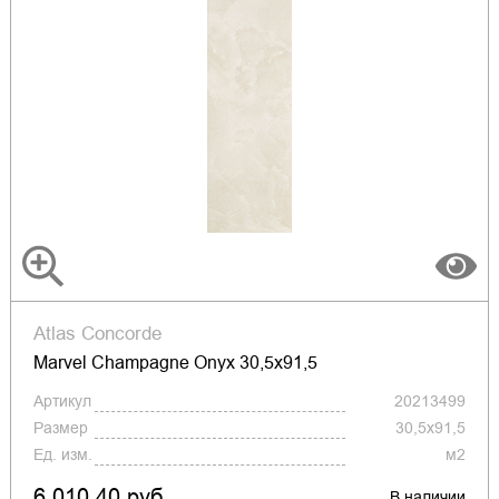
Atlas Concorde
Marvel Champagne Onyx 30,5x91,5
Артикул
20213499
Размер
30,5x91,5
Ед. изм.
м2
6 010.40 руб.
В наличии