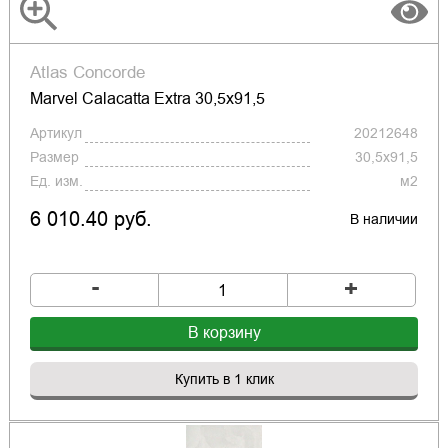
Atlas Concorde
Marvel Calacatta Extra 30,5x91,5
Артикул
20212648
Размер
30,5x91,5
Ед. изм.
м2
6 010.40 руб.
В наличии
-
+
В корзину
Купить в 1 клик