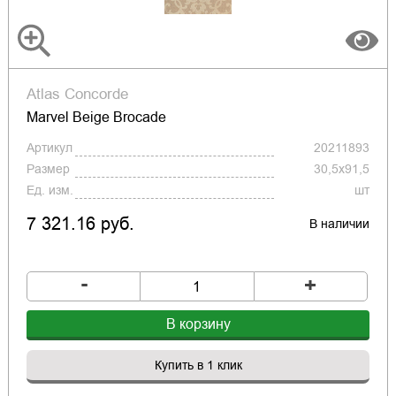
Atlas Concorde
Marvel Beige Brocade
Артикул
20211893
Размер
30,5x91,5
Ед. изм.
шт
7 321.16 руб.
В наличии
-
+
В корзину
Купить в 1 клик