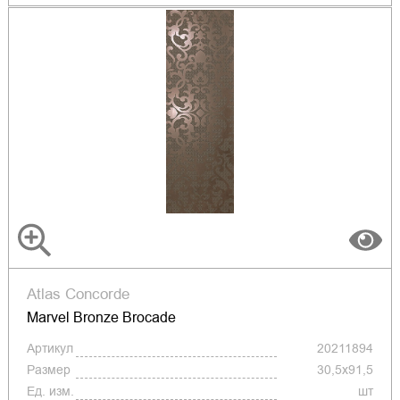
Atlas Concorde
Marvel Bronze Brocade
Артикул
20211894
Размер
30,5x91,5
Ед. изм.
шт