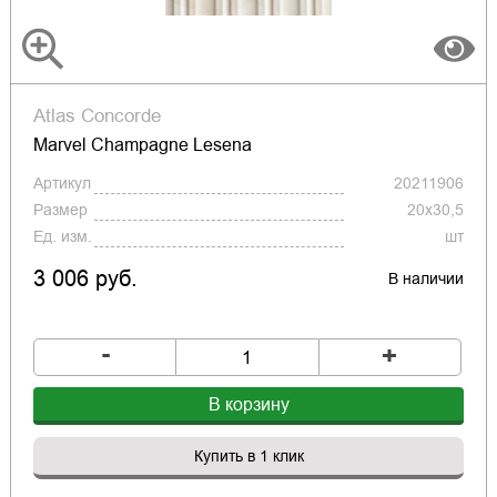
Atlas Concorde
Marvel Champagne Lesena
Артикул
20211906
Размер
20x30,5
Ед. изм.
шт
3 006 руб.
В наличии
-
+
В корзину
Купить в 1 клик