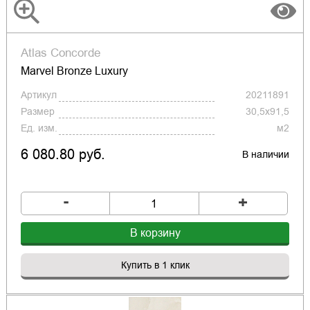
Atlas Concorde
Marvel Bronze Luxury
Артикул
20211891
Размер
30,5x91,5
Ед. изм.
м2
6 080.80 руб.
В наличии
-
+
В корзину
Купить в 1 клик