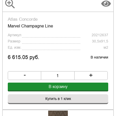
Atlas Concorde
Marvel Champagne Line
Артикул
20212637
Размер
30,5x91,5
Ед. изм.
м2
6 615.05 руб.
В наличии
-
+
В корзину
Купить в 1 клик