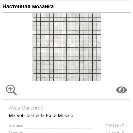
Настенная мозаика
Atlas Concorde
Marvel Calacatta Extra Mosaic
Артикул
20212647