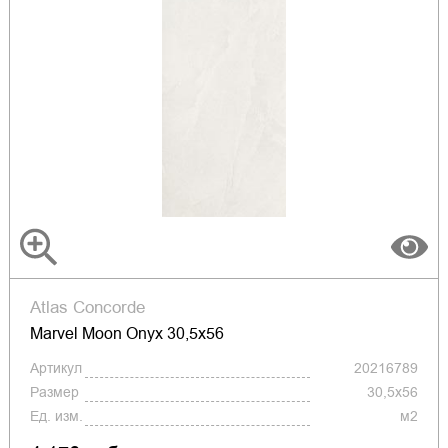
Atlas Concorde
Marvel Moon Onyx 30,5x56
Артикул
20216789
Размер
30,5x56
Ед. изм.
м2