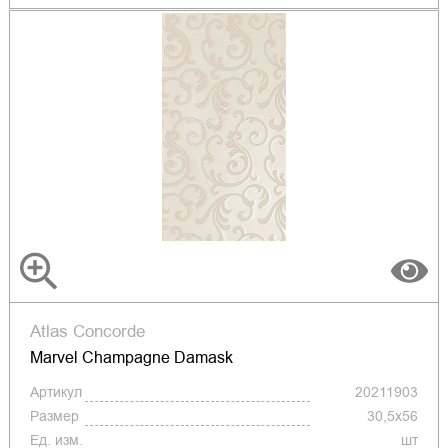
Atlas Concorde
Marvel Champagne Damask
Артикул
20211903
Размер
30,5x56
Ед. изм.
шт