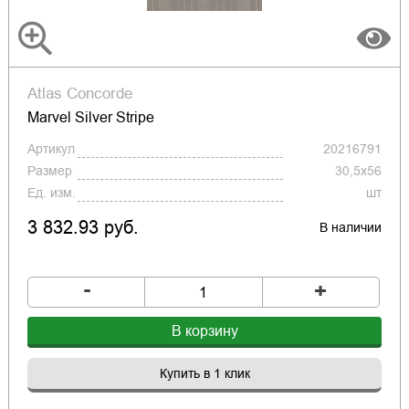
Atlas Concorde
Marvel Silver Stripe
Артикул
20216791
Размер
30,5x56
Ед. изм.
шт
3 832.93 руб.
В наличии
-
+
В корзину
Купить в 1 клик