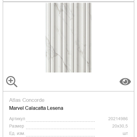
Atlas Concorde
Marvel Calacatta Lesena
Артикул
20214986
Размер
20x30,5
Ед. изм.
шт