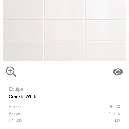
Equipe
Crackle White
Артикул
25030
Размер
7.5x15
Ед. изм.
м2