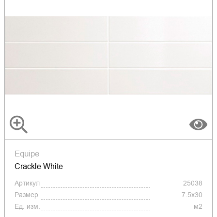
Equipe
Crackle White
Артикул
25038
Размер
7.5x30
Ед. изм.
м2