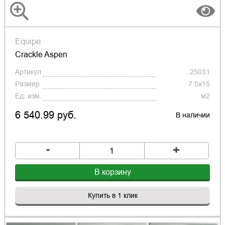
Equipe
Crackle Aspen
Артикул
25031
Размер
7.5x15
Ед. изм.
м2
6 540.99 руб.
В наличии
-
+
В корзину
Купить в 1 клик