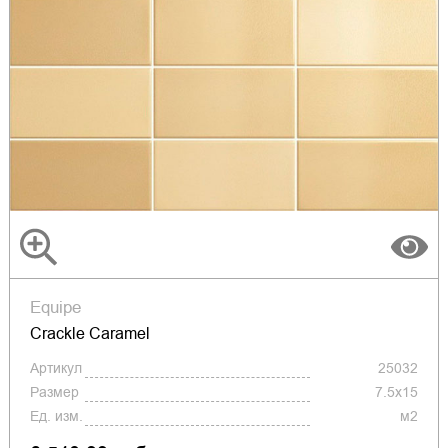
Equipe
Crackle Caramel
Артикул
25032
Размер
7.5x15
Ед. изм.
м2