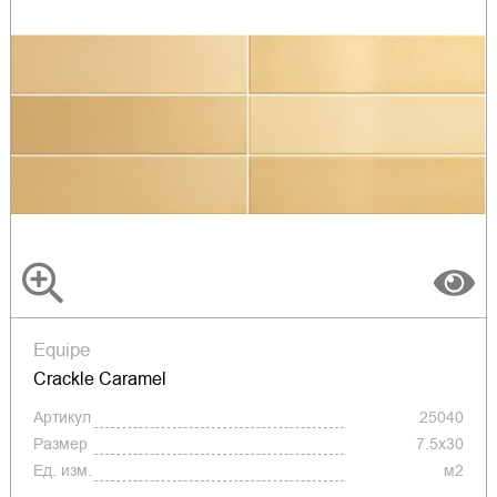
Equipe
Crackle Caramel
Артикул
25040
Размер
7.5x30
Ед. изм.
м2