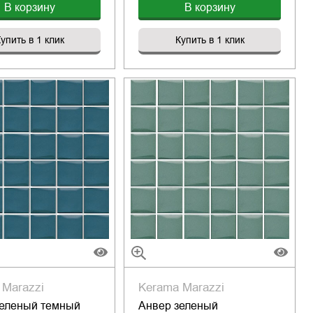
В корзину
В корзину
упить в 1 клик
Купить в 1 клик
 Marazzi
Kerama Marazzi
зеленый темный
Анвер зеленый