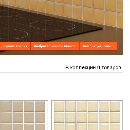
Страна:
Фабрика:
Коллекция:
Россия
Kerama Marazzi
Анвер
В коллекции 9 товаров