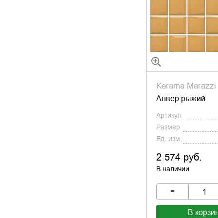
Kerama Marazzi
Анвер рыжий
Артикул
Размер
Ед. изм.
2 574 руб.
В наличии
-
В корзи