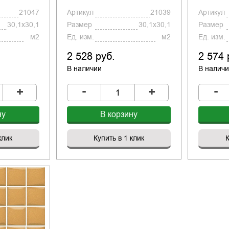
21047
Артикул
21039
Артикул
30,1x30,1
Размер
30,1x30,1
Размер
м2
Ед. изм.
м2
Ед. изм.
2 528 руб.
2 574 
В наличии
В налич
-
-
+
+
ну
В корзину
клик
Купить в 1 клик
К