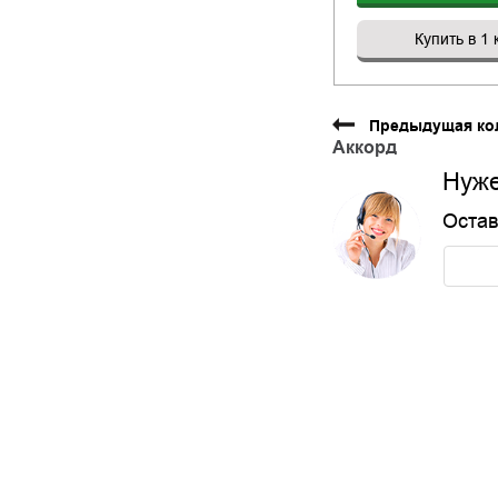
Купить в 1 
Предыдущая ко
Аккорд
Нуже
Остав