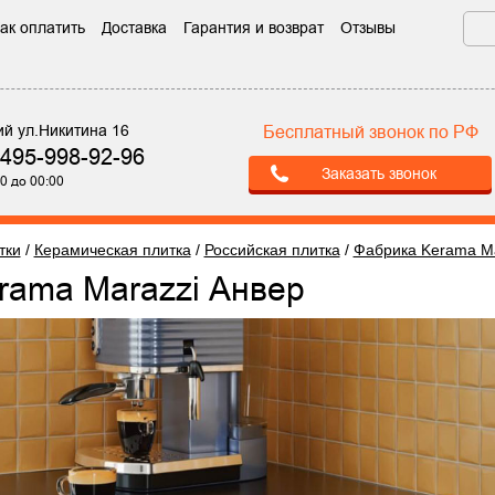
ак оплатить
Доставка
Гарантия и возврат
Отзывы
ий ул.Никитина 16
Бесплатный звонок по РФ
-495-998-92-96
Заказать звонок
0 до 00:00
тки
/
Керамическая плитка
/
Российская плитка
/
Фабрика Kerama Ma
erama Marazzi Анвер