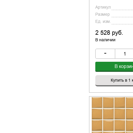
Артикул
Размер
Ед. изм.
2 528 руб.
В наличии
-
В корзи
Купить в 1 