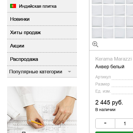
Индийская плитка
Новинки
Хиты продаж
Акции
Kerama Marazzi
Распродажа
Анвер белый
Популярные категории
Артикул
Размер
Ед. изм.
2 445 руб.
В наличии
-