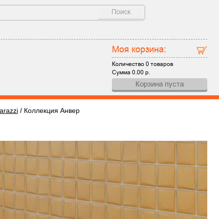
Поиск
Моя корзина:
Количество
0 товаров
Сумма
0.00
р.
Корзина пуста
razzi
/
Коллекция Анвер