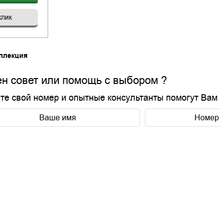
клик
ллекция
н совет или помощь с выбором ?
те свой номер и опытные консультанты помогут Вам