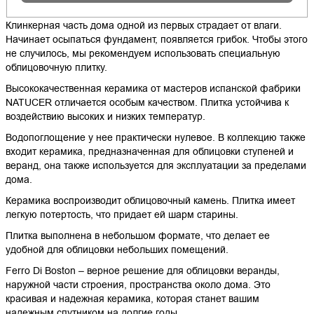
Клинкерная часть дома одной из первых страдает от влаги.
Начинает осыпаться фундамент, появляется грибок. Чтобы этого
не случилось, мы рекомендуем использовать специальную
облицовочную плитку.
Высококачественная керамика от мастеров испанской фабрики
NATUCER отличается особым качеством. Плитка устойчива к
воздействию высоких и низких температур.
Водопоглощение у нее практически нулевое. В коллекцию также
входит керамика, предназначенная для облицовки ступеней и
веранд, она также используется для эксплуатации за пределами
дома.
Керамика воспроизводит облицовочный камень. Плитка имеет
легкую потертость, что придает ей шарм старины.
Плитка выполнена в небольшом формате, что делает ее
удобной для облицовки небольших помещений.
Ferro Di Boston – верное решение для облицовки веранды,
наружной части строения, пространства около дома. Это
красивая и надежная керамика, которая станет вашим
надежным спутником на долгие годы.