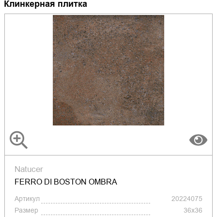
Клинкерная плитка
Natucer
FERRO DI BOSTON OMBRA
Артикул
20224075
Размер
36x36