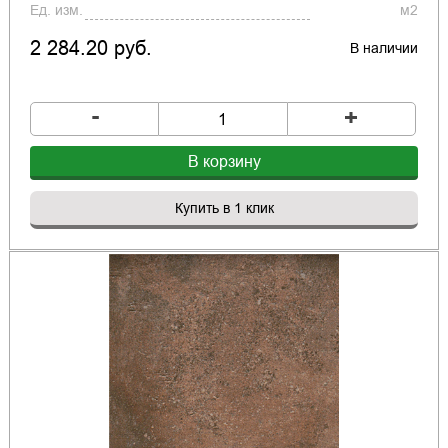
Ед. изм.
м2
2 284.20 руб.
В наличии
-
+
В корзину
Купить в 1 клик