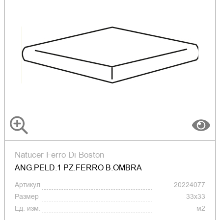
Natucer Ferro Di Boston
ANG.PELD.1 PZ.FERRO B.OMBRA
Артикул
20224077
Размер
33x33
Ед. изм.
м2