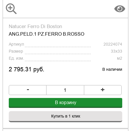
Natucer Ferro Di Boston
ANG.PELD.1 PZ.FERRO B.ROSSO
Артикул
20224074
Размер
33x33
Ед. изм.
м2
2 795.31 руб.
В наличии
-
+
В корзину
Купить в 1 клик