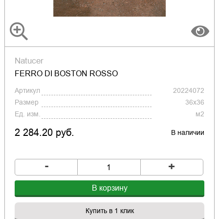
Natucer
FERRO DI BOSTON ROSSO
Артикул
20224072
Размер
36x36
Ед. изм.
м2
2 284.20 руб.
В наличии
-
+
В корзину
Купить в 1 клик