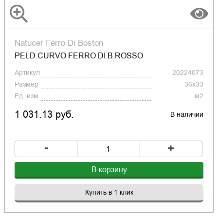
Natucer Ferro Di Boston
PELD.CURVO FERRO DI B.ROSSO
Артикул
20224073
Размер
36x33
Ед. изм.
м2
1 031.13 руб.
В наличии
-
+
В корзину
Купить в 1 клик