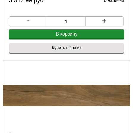
3 517.99 руб.
В наличии
-
+
В корзину
Купить в 1 клик