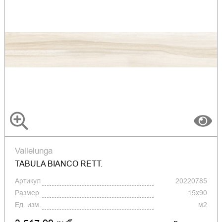
Vallelunga
TABULA BIANCO RETT.
Артикул
20220785
Размер
15x90
Ед. изм.
м2