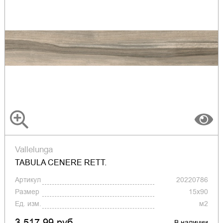
Vallelunga
TABULA CENERE RETT.
Артикул
20220786
Размер
15x90
Ед. изм.
м2
3 517.99 руб.
В наличии