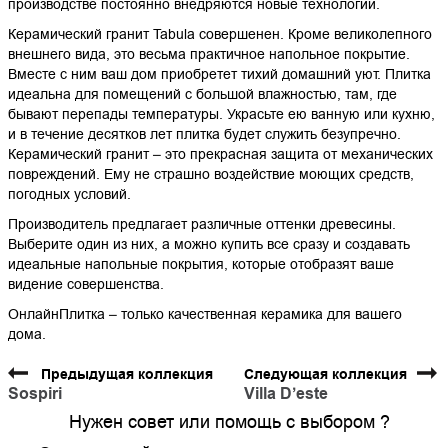
производстве постоянно внедряются новые технологии.
Керамический гранит Tabula совершенен. Кроме великолепного
внешнего вида, это весьма практичное напольное покрытие.
Вместе с ним ваш дом приобретет тихий домашний уют. Плитка
идеальна для помещений с большой влажностью, там, где
бывают перепады температуры. Украсьте ею ванную или кухню,
и в течение десятков лет плитка будет служить безупречно.
Керамический гранит – это прекрасная защита от механических
повреждений. Ему не страшно воздействие моющих средств,
погодных условий.
Производитель предлагает различные оттенки древесины.
Выберите один из них, а можно купить все сразу и создавать
идеальные напольные покрытия, которые отобразят ваше
видение совершенства.
ОнлайнПлитка – только качественная керамика для вашего
дома.
Предыдущая коллекция
Следующая коллекция
Sospiri
Villa D’este
Нужен совет или помощь с выбором ?