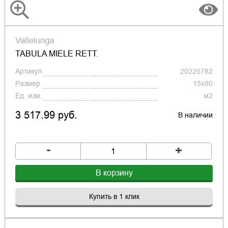
Vallelunga
TABULA MIELE RETT.
Артикул
20220782
Размер
15x90
Ед. изм.
м2
3 517.99 руб.
В наличии
-
+
В корзину
Купить в 1 клик