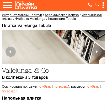
Интернет-магазин плитки
/
Керамическая плитка
/
Итальянская
плитка
/
Фабрика Vallelunga
/
Коллекция Tabula
Плитка Vallelunga Tabula
В коллекции 5 товаров
Сортировать по: цене(
по убыв.
|
по возвр.
), размеру(
по убыв.
|
по возвр.
)
Напольная плитка