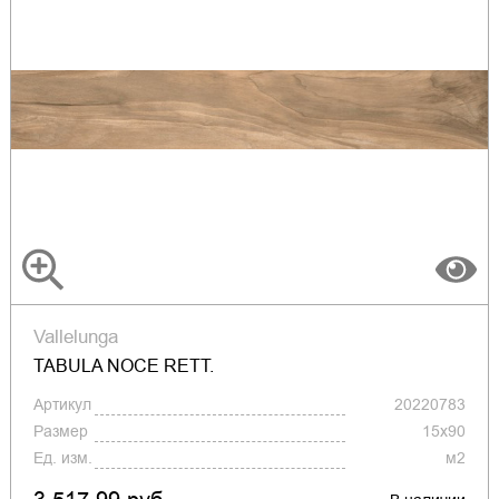
Vallelunga
TABULA NOCE RETT.
Артикул
20220783
Размер
15x90
Ед. изм.
м2