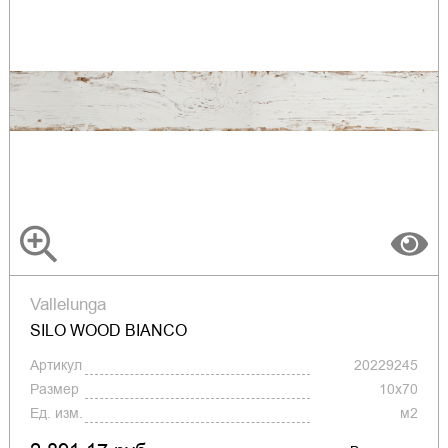
Vallelunga
SILO WOOD BIANCO
Артикул
20229245
Размер
10x70
Ед. изм.
м2