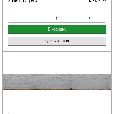
2 891.17 руб.
В наличии
-
+
В корзину
Купить в 1 клик