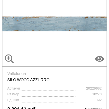
Vallelunga
SILO WOOD AZZURRO
Артикул
20228682
Размер
10x70
Ед. изм.
м2