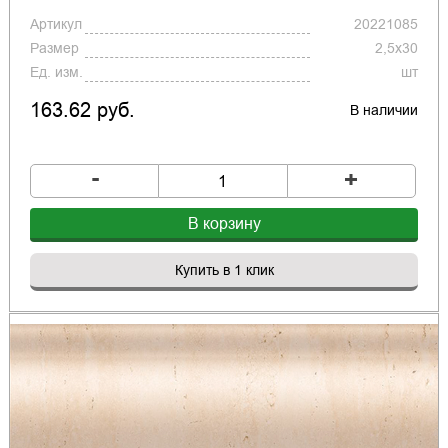
Артикул
20221085
Размер
2,5x30
Ед. изм.
шт
163.62 руб.
В наличии
-
+
В корзину
Купить в 1 клик