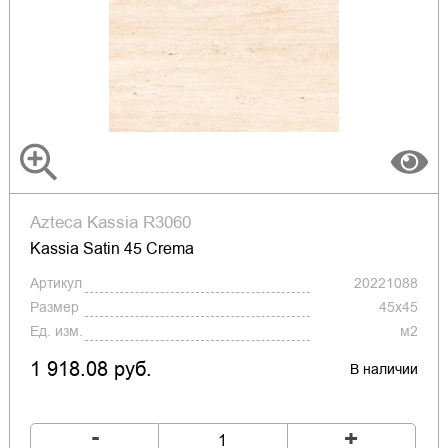
Azteca Kassia R3060
Kassia Satin 45 Crema
Артикул
20221088
Размер
45x45
Ед. изм.
м2
1 918.08 руб.
В наличии
-
+