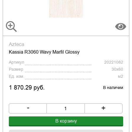
Azteca
Kassia R3060 Wavy Marfil Glossy
Артикул
20221082
Размер
30x60
Ед. изм.
м2
1 870.29 руб.
В наличии
-
+
В корзину