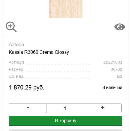
Azteca
Kassia R3060 Crema Glossy
Артикул
20221083
Размер
30x60
Ед. изм.
м2
1 870.29 руб.
В наличии
-
+
В корзину