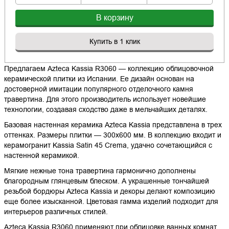
В корзину
Купить в 1 клик
Предлагаем Azteca Kassia R3060 — коллекцию облицовочной
керамической плитки из Испании. Ее дизайн основан на
достоверной имитации популярного отделочного камня
травертина. Для этого производитель использует новейшие
технологии, создавая сходство даже в мельчайших деталях.
Базовая настенная керамика Azteca Kassia представлена в трех
оттенках. Размеры плитки — 300х600 мм. В коллекцию входит и
керамогранит Kassia Satin 45 Crema, удачно сочетающийся с
настенной керамикой.
Мягкие нежные тона травертина гармонично дополнены
благородным глянцевым блеском. А украшенные тончайшей
резьбой бордюры Azteca Kassia и декоры делают композицию
еще более изысканной. Цветовая гамма изделий подходит для
интерьеров различных стилей.
Azteca Kassia R3060 применяют при облицовке ванных комнат,