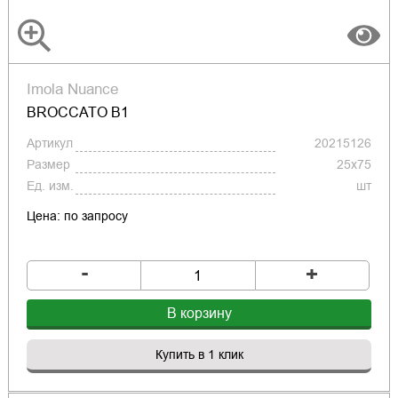
Imola Nuance
BROCCATO B1
Артикул
20215126
Размер
25x75
Ед. изм.
шт
Цена: по запросу
-
+
В корзину
Купить в 1 клик