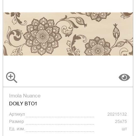
Imola Nuance
DOILY BTO1
Артикул
20215132
Размер
25x75
Ед. изм.
шт