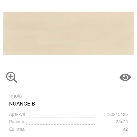
Imola
NUANCE B
Артикул
20215125
Размер
25x75
Ед. изм.
м2