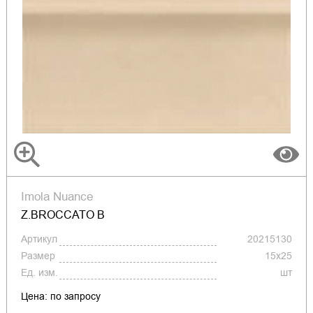
Imola Nuance
Z.BROCCATO B
Артикул
20215130
Размер
15x25
Ед. изм.
шт
Цена: по запросу