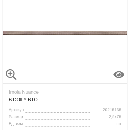
Imola Nuance
B.DOILY BTO
Артикул
20215135
Размер
2,5x75
Ед. изм.
шт