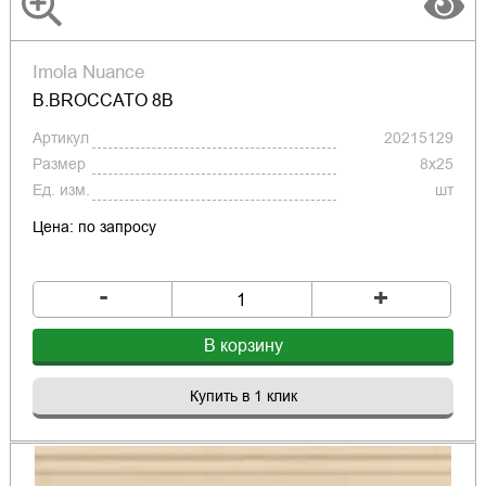
Imola Nuance
B.BROCCATO 8B
Артикул
20215129
Размер
8x25
Ед. изм.
шт
Цена: по запросу
-
+
В корзину
Купить в 1 клик