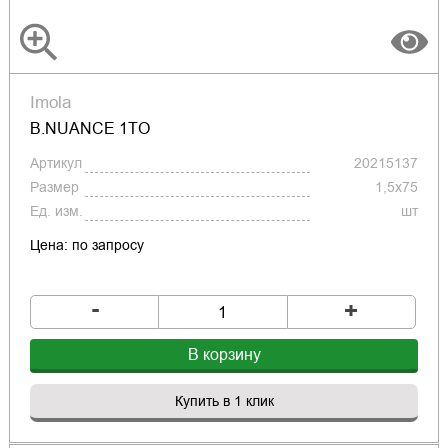
Imola
B.NUANCE 1TO
Артикул
20215137
Размер
1,5x75
Ед. изм.
шт
Цена: по запросу
-
+
В корзину
Купить в 1 клик