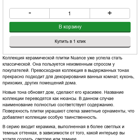
-
+
В корзину
Купить в 1 клик
Коллекция керамической плитки Nuance уже успела стать
классической. Она пользуется неизменным спросом у
покупателей. Превосходная коллекция в выдержанных тонах
прекрасно подходит для декорирования ванных комнат, кухонь,
прихожих, других помещений дома.
Новые тона обновят дом, сделают его красивее. Название
коллекции переводятся как нюансы. В данном случае
наименование полностью соответствует содержанию.
Поверхность плитки украшают слегка заметные орнаменты, что
добавляет коллекции особую таинственность.
В серию входит керамика, выполненная в более светлых и
темных оттенках, в зависимости от того, какой интерьер вы
хотите создать, светлее или темнее.