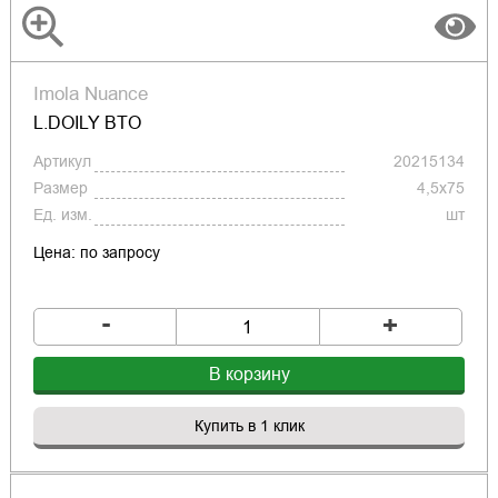
Imola Nuance
L.DOILY BTO
Артикул
20215134
Размер
4,5x75
Ед. изм.
шт
Цена: по запросу
-
+
В корзину
Купить в 1 клик