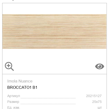
Imola Nuance
BROCCATO1 B1
Артикул
20215127
Размер
25x75
Ед. изм.
шт