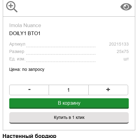
Imola Nuance
DOILY1 BTO1
Артикул
20215133
Размер
25x75
Ед. изм.
шт
Цена: по запросу
-
+
В корзину
Купить в 1 клик
Настенный бордюр