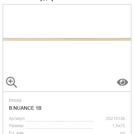
Imola
B.NUANCE 1B
Артикул
20215136
Размер
1,5x75
Ед. изм.
шт