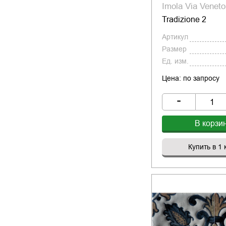
Imola Via Veneto
Tradizione 2
Артикул
Размер
Ед. изм.
Цена: по запросу
-
В корзи
Купить в 1 