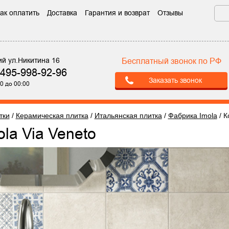
ак оплатить
Доставка
Гарантия и возврат
Отзывы
ий ул.Никитина 16
Бесплатный звонок по РФ
-495-998-92-96
Заказать звонок
0 до 00:00
тки
/
Керамическая плитка
/
Итальянская плитка
/
Фабрика Imola
/
К
ola Via Veneto