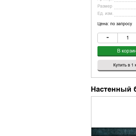
Размер
Ед. изм.
Цена: по запросу
-
В корзи
Купить в 1 
Настенный 