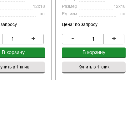
12x18
Размер
12x18
шт
Ед. изм.
шт
 запросу
Цена: по запросу
-
+
+
В корзину
В корзину
упить в 1 клик
Купить в 1 клик