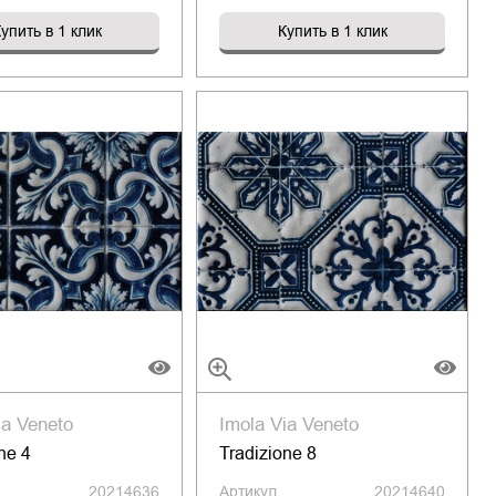
упить в 1 клик
Купить в 1 клик
ia Veneto
Imola Via Veneto
ne 4
Tradizione 8
20214636
Артикул
20214640