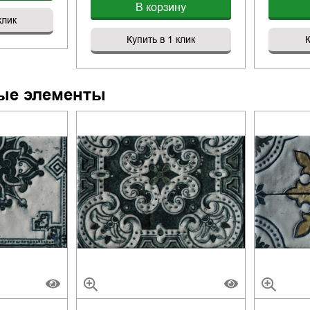
В корзину
клик
Купить в 1 клик
К
ые элементы