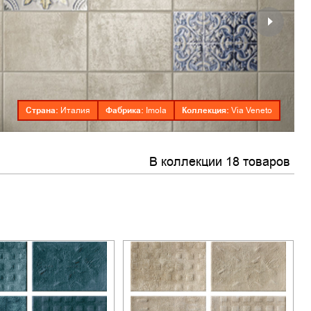
Страна:
Фабрика:
Коллекция:
Италия
Imola
Via Veneto
В коллекции 18 товаров