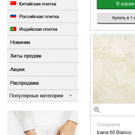
В корзи
Китайская плитка
Российская плитка
Купить в 1 
Индийская плитка
Новинки
Хиты продаж
Акции
Распродажа
Популярные категории
Grespania
Icaria 60 Blanco