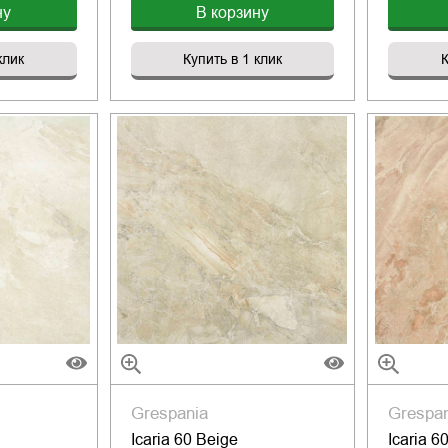
ну
В корзину
клик
Купить в 1 клик
К
Grespania
Grespa
Icaria 60 Beige
Icaria 6