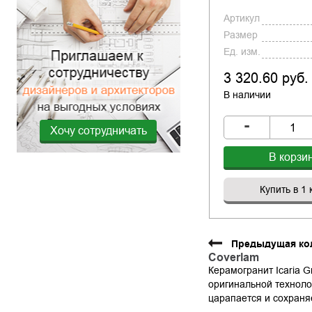
Артикул
Размер
Ед. изм.
3 320.60 руб.
В наличии
-
Хочу сотрудничать
В корзи
Купить в 1 
Предыдущая ко
Coverlam
Керамогранит Icaria 
оригинальной техноло
царапается и сохраня