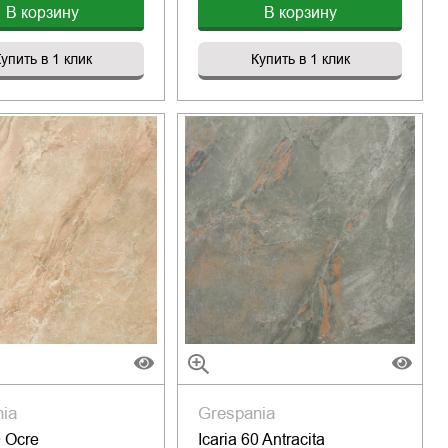
В корзину
В корзину
упить в 1 клик
Купить в 1 клик
nia
Grespania
0 Ocre
Icaria 60 Antracita