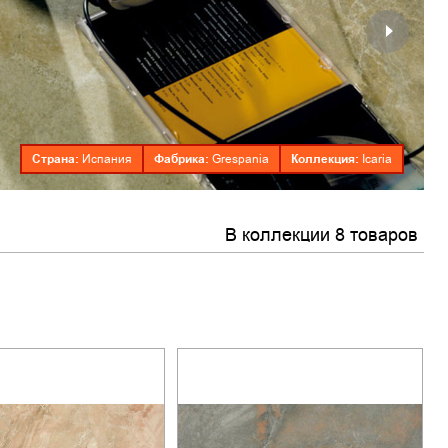
Страна:
Фабрика:
Коллекция:
Испания
Grespania
Icaria
В коллекции 8 товаров