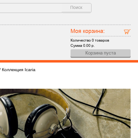
Поиск
Моя корзина:
Количество
0 товаров
Сумма
0.00
р.
Корзина пуста
/
Коллекция Icaria