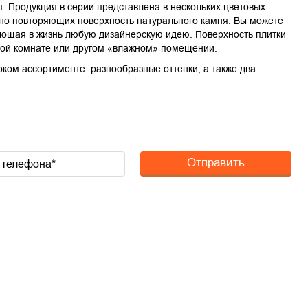
я. Продукция в серии представлена в нескольких цветовых
льно повторяющих поверхность натурального камня. Вы можете
площая в жизнь любую дизайнерскую идею. Поверхность плитки
нной комнате или другом «влажном» помещении.
оком ассортименте: разнообразные оттенки, а также два
Отправить