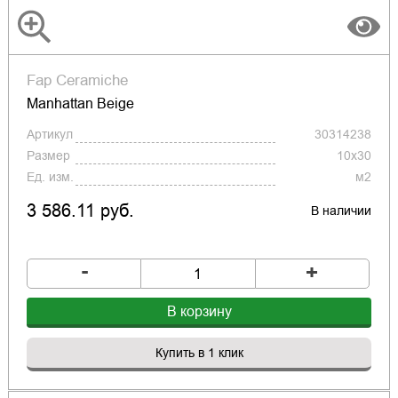
Fap Ceramiche
Manhattan Beige
Артикул
30314238
Размер
10x30
Ед. изм.
м2
3 586.11 руб.
В наличии
-
+
В корзину
Купить в 1 клик