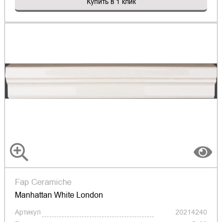
Купить в 1 клик
Fap Ceramiche
Manhattan White London
Артикул
20214240