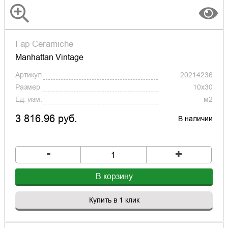
Fap Ceramiche
Manhattan Vintage
Артикул
20214236
Размер
10x30
Ед. изм.
м2
3 816.96 руб.
В наличии
-
+
В корзину
Купить в 1 клик