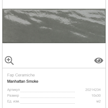
Fap Ceramiche
Manhattan Smoke
Артикул
20214234
Размер
10x30
Ед. изм.
м2