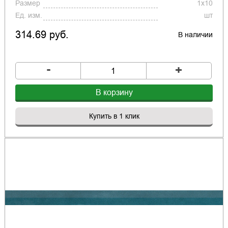
Размер
1x10
Ед. изм.
шт
314.69 руб.
В наличии
-
+
В корзину
Купить в 1 клик