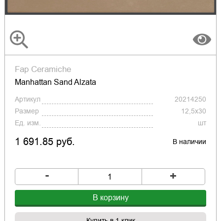
Fap Ceramiche
Manhattan Sand Alzata
Артикул
20214250
Размер
12,5x30
Ед. изм.
шт
1 691.85 руб.
В наличии
-
+
В корзину
Купить в 1 клик