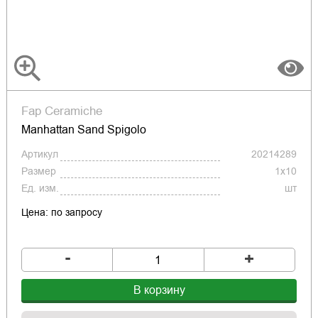
Fap Ceramiche
Manhattan Sand Spigolo
Артикул
20214289
Размер
1x10
Ед. изм.
шт
Цена: по запросу
-
+
В корзину