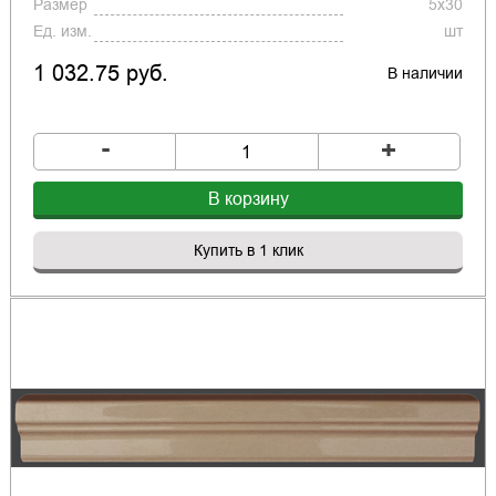
Размер
5x30
Ед. изм.
шт
1 032.75 руб.
В наличии
-
+
В корзину
Купить в 1 клик