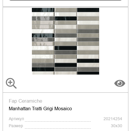
Fap Ceramiche
Manhattan Tratti Grigi Mosaico
Артикул
20214254
Размер
30x30