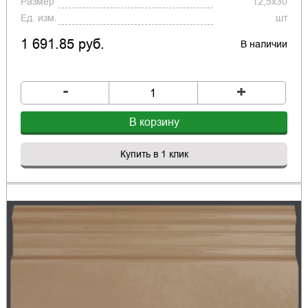
Размер
12,5x30
Ед. изм.
шт
1 691.85 руб.
В наличии
-
+
В корзину
Купить в 1 клик