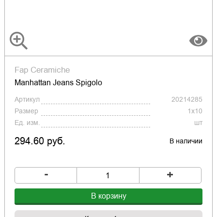
Fap Ceramiche
Manhattan Jeans Spigolo
Артикул
20214285
Размер
1x10
Ед. изм.
шт
294.60 руб.
В наличии
-
+
В корзину