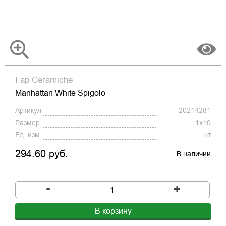
Fap Ceramiche
Manhattan White Spigolo
Артикул
20214281
Размер
1x10
Ед. изм.
шт
294.60 руб.
В наличии
-
+
В корзину