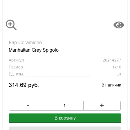
Fap Ceramiche
Manhattan Grey Spigolo
Артикул
20214277
Размер
1x10
Ед. изм.
шт
314.69 руб.
В наличии
-
+
В корзину