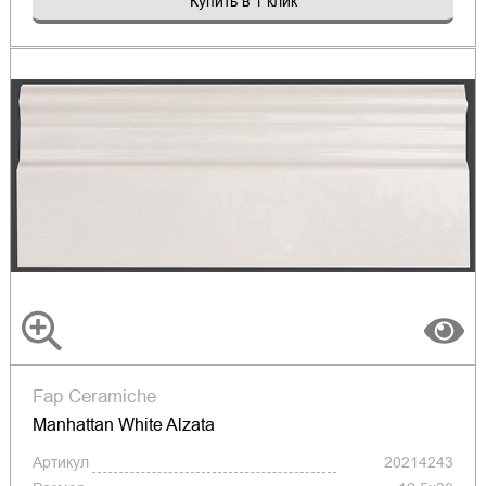
Купить в 1 клик
Fap Ceramiche
Manhattan White Alzata
Артикул
20214243