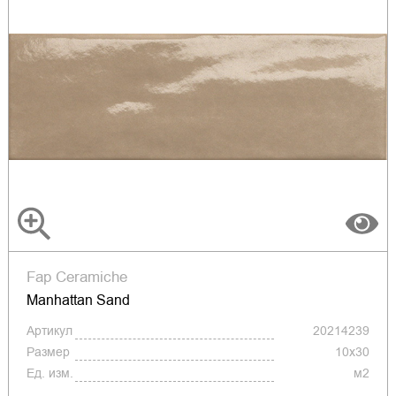
Fap Ceramiche
Manhattan Sand
Артикул
20214239
Размер
10x30
Ед. изм.
м2