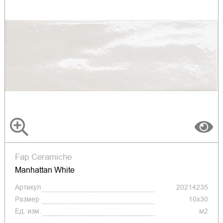
Fap Ceramiche
Manhattan White
Артикул
20214235
Размер
10x30
Ед. изм.
м2