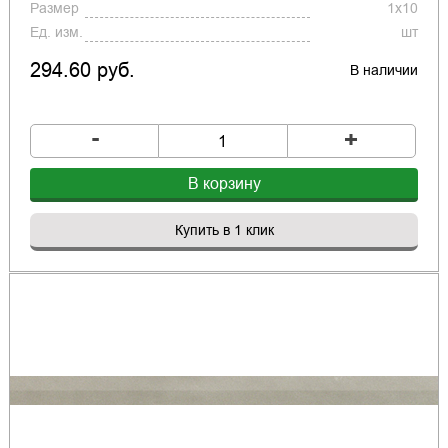
Размер
1x10
Ед. изм.
шт
294.60 руб.
В наличии
-
+
В корзину
Купить в 1 клик