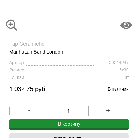
Fap Ceramiche
Manhattan Sand London
Артикул
20214247
Размер
5x30
Ед. изм.
шт
1 032.75 руб.
В наличии
-
+
В корзину