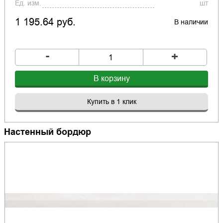
Ед. изм.
шт
1 195.64 руб.
В наличии
-
+
В корзину
Купить в 1 клик
Настенный бордюр