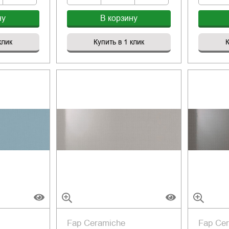
ну
В корзину
клик
Купить в 1 клик
К
Fap Ceramiche
Fap Ce