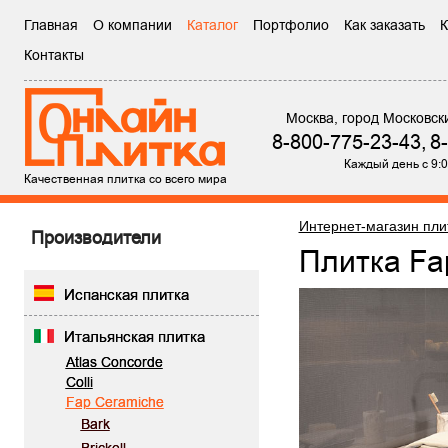
Главная
О компании
Каталог
Портфолио
Как заказать
К
Контакты
Москва, город Московск
8-800-775-23-43,
8
Каждый день с 9:0
Качественная плитка со всего мира
Интернет-магазин пли
Производители
Плитка F
Испанская плитка
Итальянская плитка
Atlas Concorde
Colli
Fap Ceramiche
Bark