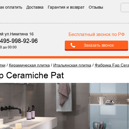
ак оплатить
Доставка
Гарантия и возврат
Отзывы
ий ул.Никитина 16
Бесплатный звонок по РФ
-495-998-92-96
Заказать звонок
0 до 00:00
тки
/
Керамическая плитка
/
Итальянская плитка
/
Фабрика Fap Cer
ap Ceramiche Pat