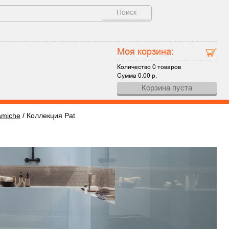
Поиск
Моя корзина:
Количество
0 товаров
Сумма
0.00
р.
Корзина пуста
amiche
/
Коллекция Pat