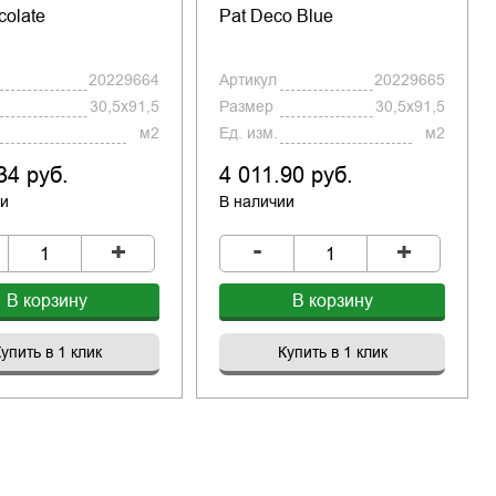
colate
Pat Deco Blue
20229664
Артикул
20229665
30,5x91,5
Размер
30,5x91,5
м2
Ед. изм.
м2
34 руб.
4 011.90 руб.
ии
В наличии
-
+
+
В корзину
В корзину
упить в 1 клик
Купить в 1 клик