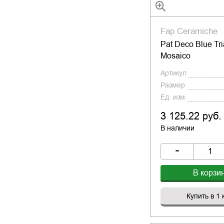
Fap Ceramiche
Pat Deco Blue Tr
Mosaico
Артикул
Размер
Ед. изм.
3 125.22 руб.
В наличии
-
В корзи
Купить в 1 