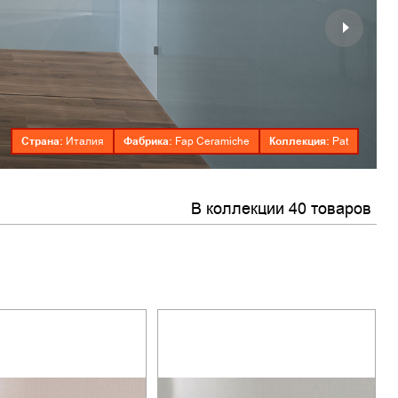
Страна:
Фабрика:
Коллекция:
Италия
Fap Ceramiche
Pat
В коллекции 40 товаров