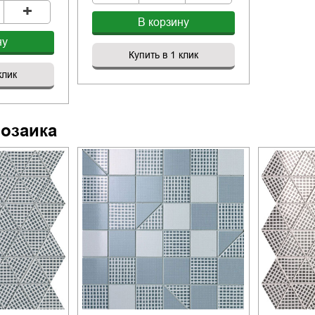
+
В корзину
ну
Купить в 1 клик
клик
озаика