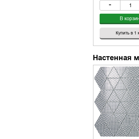
-
В корзи
Купить в 1 
Настенная м