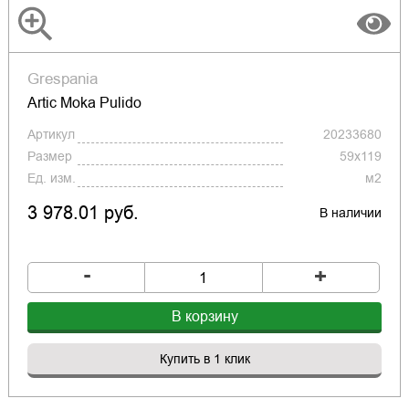
Grespania
Artic Moka Pulido
Артикул
20233680
Размер
59x119
Ед. изм.
м2
3 978.01 руб.
В наличии
-
+
В корзину
Купить в 1 клик