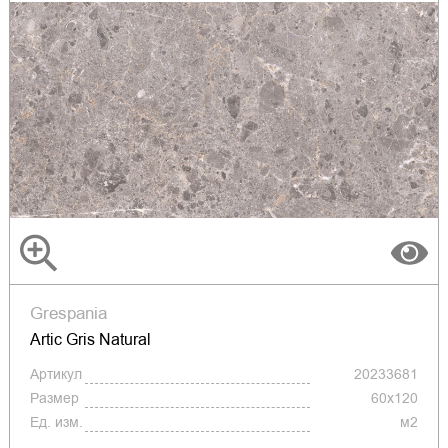
Grespania
Artic Gris Natural
Артикул
20233681
Размер
60х120
Ед. изм.
м2