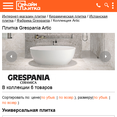
Интернет-магазин плитки
/
Керамическая плитка
/
Испанская
плитка
/
Фабрика Grespania
/
Коллекция Artic
Плитка Grespania Artic
В коллекции 6 товаров
Сортировать по: цене(
по убыв.
|
по возвр.
), размеру(
по убыв.
|
по возвр.
)
Универсальная плитка