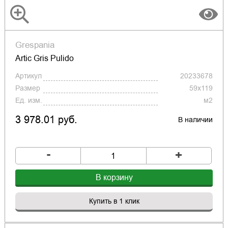
Grespania
Artic Gris Pulido
Артикул
20233678
Размер
59x119
Ед. изм.
м2
3 978.01 руб.
В наличии
-
+
В корзину
Купить в 1 клик