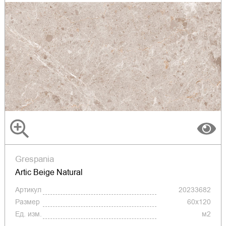
Grespania
Artic Beige Natural
Артикул
20233682
Размер
60х120
Ед. изм.
м2