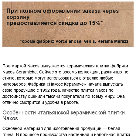
При полном оформлении заказа через
корзину
предоставляется скидка до 15%*
*Кроме фабрик: Porcelanosa, Venis, Kerama Marazzi
Под маркой Naxos выпускается керамическая плитка фабрики
Naxos Ceramiche. Сейчас это восемь коллекций, различных по
стилю, которые могут использоваться в отделке любых
интерьеров. Фабрика «Наксос Керамиче» начала выпускать
свою продукцию с 1992 года, качество плитки Naxos по
достоинству оценили тысячи покупатели по всему миру. Она
отлично смотрится и удобна в работе.
Особенности итальянской керамической плитки
Naxos
Основной материал для изготовления продукции — белая
глина. В процессе производства настенная и напольная плитка