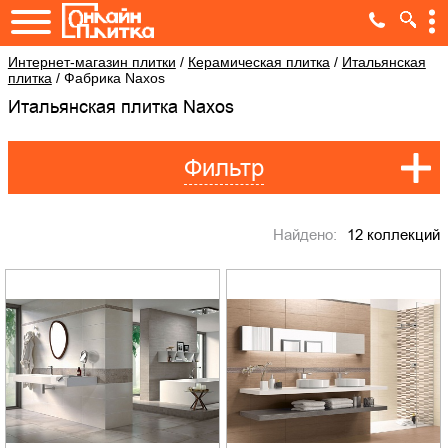
Интернет-магазин плитки
/
Керамическая плитка
/
Итальянская
плитка
/
Фабрика Naxos
Итальянская плитка Naxos
Фильтр
Найдено:
12 коллекций