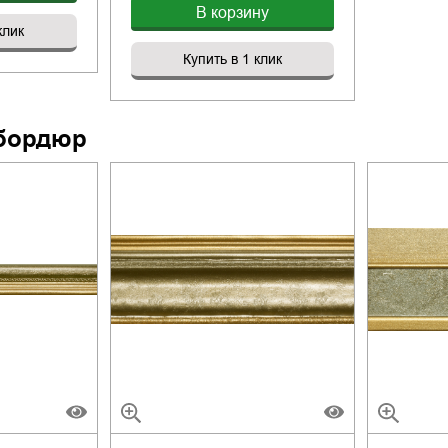
В корзину
клик
Купить в 1 клик
бордюр