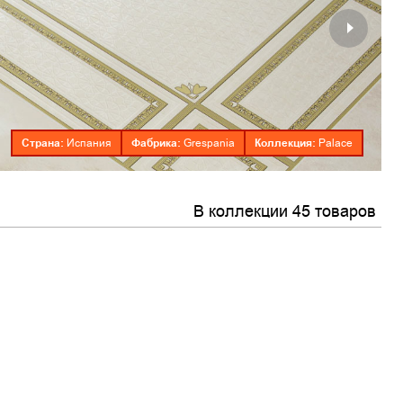
Страна:
Фабрика:
Коллекция:
Испания
Grespania
Palace
В коллекции 45 товаров