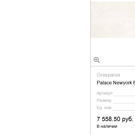
Grespania
Palace Newyork 
Артикул
Размер
Ед. изм.
7 558.50 руб.
В наличии