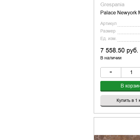
Grespania
Palace Newyork 
Артикул
Размер
Ед. изм.
7 558.50 руб.
В наличии
-
В корзи
Купить в 1 