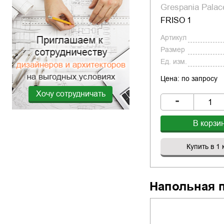
Grespania Palac
FRISO 1
Артикул
Размер
Ед. изм.
Цена: по запросу
Хочу сотрудничать
-
В корзи
Купить в 1 
Напольная 