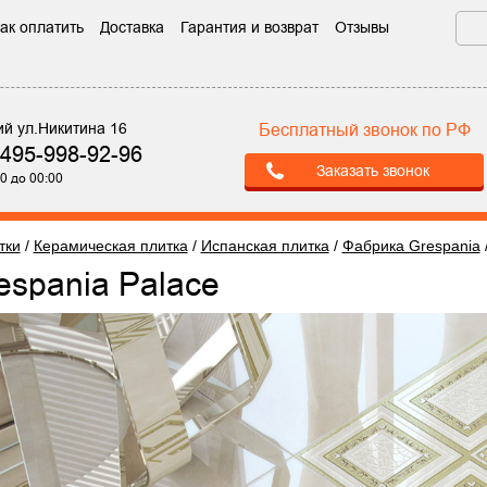
ак оплатить
Доставка
Гарантия и возврат
Отзывы
ий ул.Никитина 16
Бесплатный звонок по РФ
-495-998-92-96
Заказать звонок
0 до 00:00
тки
/
Керамическая плитка
/
Испанская плитка
/
Фабрика Grespania
respania Palace