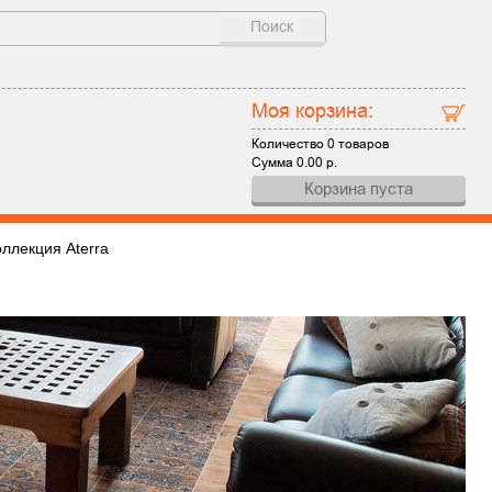
Поиск
Моя корзина:
Количество
0 товаров
Сумма
0.00
р.
Корзина пуста
ллекция Aterra