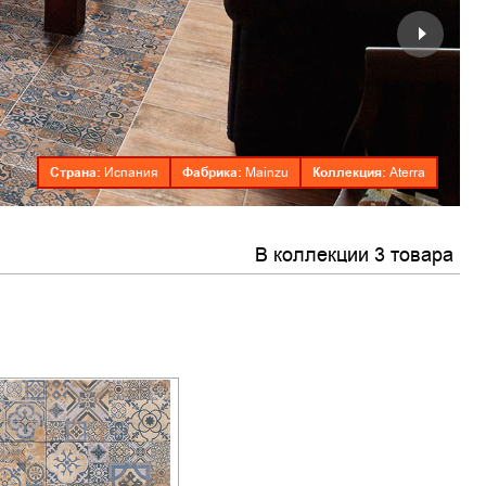
Страна:
Фабрика:
Коллекция:
Испания
Mainzu
Aterra
В коллекции 3 товара