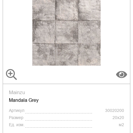
Mainzu
Mandala Grey
Артикул
30020200
Размер
20x20
Ед. изм.
м2