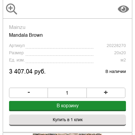
Mainzu
Mandala Brown
Артикул
20228270
Размер
20x20
Ед. изм.
м2
3 407.04 руб.
В наличии
-
+
В корзину
Купить в 1 клик