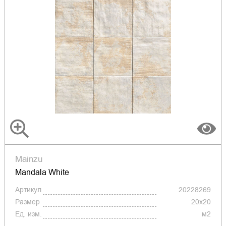
Mainzu
Mandala White
Артикул
20228269
Размер
20x20
Ед. изм.
м2