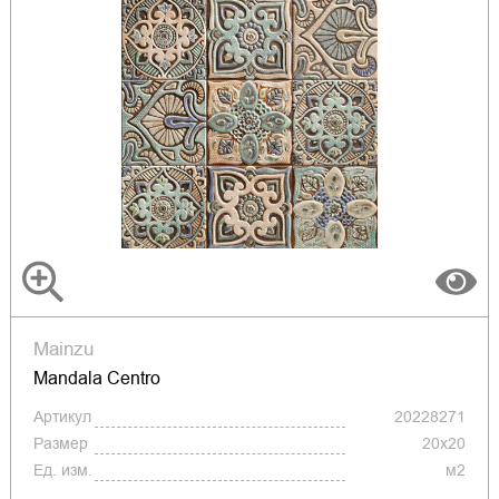
Mainzu
Mandala Centro
Артикул
20228271
Размер
20x20
Ед. изм.
м2