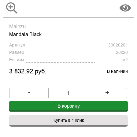
Mainzu
Mandala Black
Артикул
30020201
Размер
20x20
Ед. изм.
м2
3 832.92 руб.
В наличии
-
+
В корзину
Купить в 1 клик