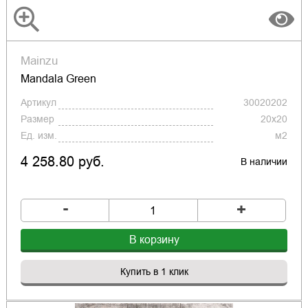
Mainzu
Mandala Green
Артикул
30020202
Размер
20x20
Ед. изм.
м2
4 258.80 руб.
В наличии
-
+
В корзину
Купить в 1 клик