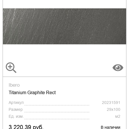
Ibero
Titanium Graphite Rect
Артикул
20231591
Размер
29x100
Ед. изм.
м2
3 220.39 руб.
В наличии