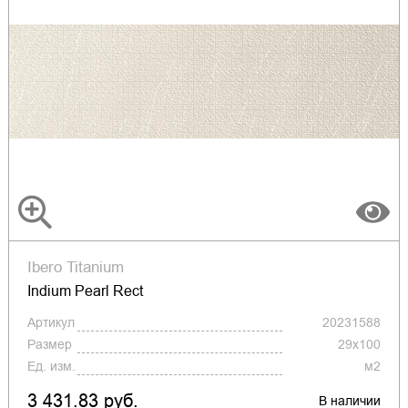
Ibero Titanium
Indium Pearl Rect
Артикул
20231588
Размер
29x100
Ед. изм.
м2
3 431.83 руб.
В наличии