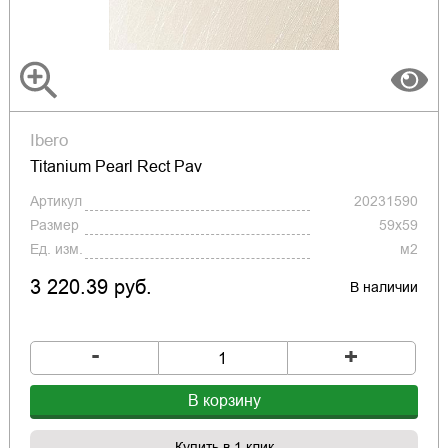
Ibero
Titanium Pearl Rect Pav
Артикул
20231590
Размер
59x59
Ед. изм.
м2
3 220.39 руб.
В наличии
-
+
В корзину
Купить в 1 клик