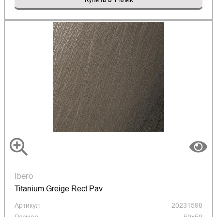
Ibero
Titanium Greige Rect Pav
Артикул
20231598