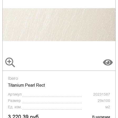
Ibero
Titanium Pearl Rect
Артикул
20231587
Размер
29x100
Ед. изм.
м2
3 220.39 руб.
В наличии