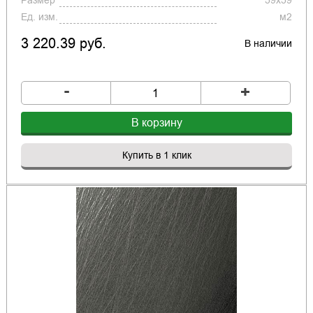
Размер
59x59
Ед. изм.
м2
3 220.39 руб.
В наличии
-
+
В корзину
Купить в 1 клик