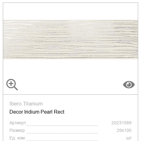
Ibero Titanium
Decor Iridium Pearl Rect
Артикул
20231589
Размер
29x100
Ед. изм.
шт