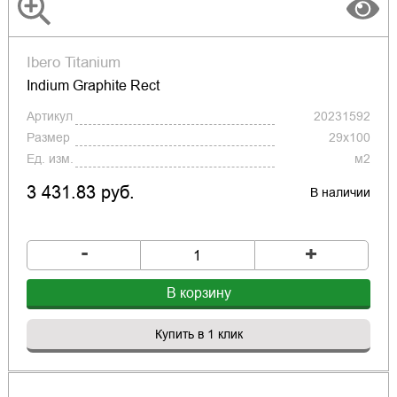
Ibero Titanium
Indium Graphite Rect
Артикул
20231592
Размер
29x100
Ед. изм.
м2
3 431.83 руб.
В наличии
-
+
В корзину
Купить в 1 клик