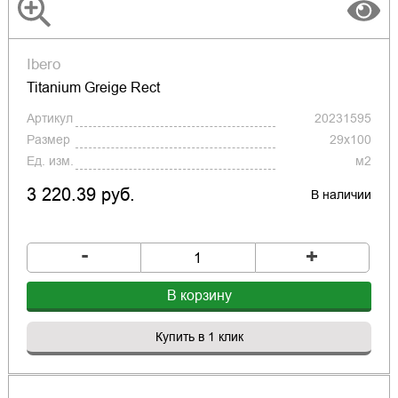
Ibero
Titanium Greige Rect
Артикул
20231595
Размер
29x100
Ед. изм.
м2
3 220.39 руб.
В наличии
-
+
В корзину
Купить в 1 клик