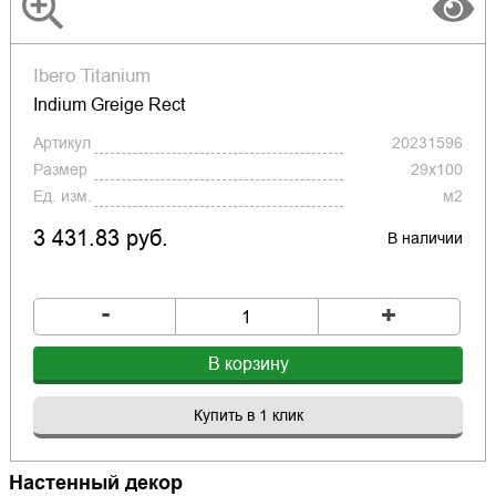
Ibero Titanium
Indium Greige Rect
Артикул
20231596
Размер
29x100
Ед. изм.
м2
3 431.83 руб.
В наличии
-
+
В корзину
Купить в 1 клик
Настенный декор