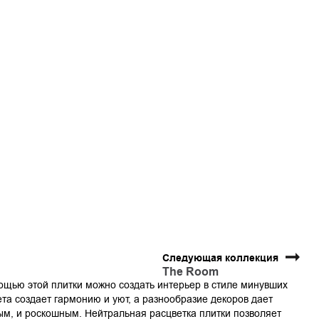
Следующая коллекция
The Room
мощью этой плитки можно создать интерьер в стиле минувших
вета создает гармонию и уют, а разнообразие декоров дает
ым, и роскошным. Нейтральная расцветка плитки позволяет