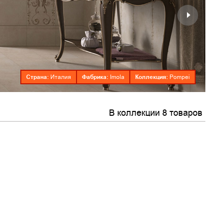
Страна:
Фабрика:
Коллекция:
Италия
Imola
Pompei
В коллекции 8 товаров