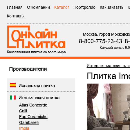
Главная
О компании
Каталог
Портфолио
Как заказать
К
Контакты
Москва, город Московск
8-800-775-23-43,
8
Каждый день с 9:0
Качественная плитка со всего мира
Интернет-магазин пли
Производители
Плитка I
Испанская плитка
Итальянская плитка
Atlas Concorde
Colli
Fap Ceramiche
Gambarelli
Imola