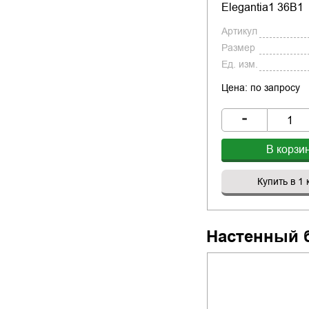
Elegantia1 36B1
Артикул
Размер
Ед. изм.
Цена: по запросу
-
В корзи
Купить в 1 
Настенный 