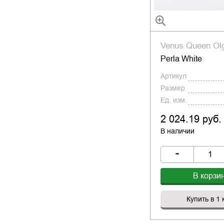
Venus Queen Ol
Perla White
Артикул
Размер
Ед. изм.
2 024.19 руб.
В наличии
-
В корзи
Купить в 1 