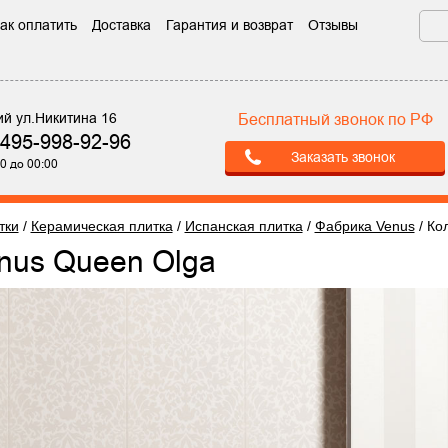
ак оплатить
Доставка
Гарантия и возврат
Отзывы
ий ул.Никитина 16
Бесплатный звонок по РФ
-495-998-92-96
Заказать звонок
0 до 00:00
тки
/
Керамическая плитка
/
Испанская плитка
/
Фабрика Venus
/
Ко
enus Queen Olga