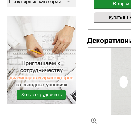
Популярные категории
В корзи
Купить в 1 
Декоративн
Хочу сотрудничать