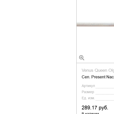
Venus Queen Ol
Cen. Present Nac
Артикул
Размер
Ед. изм.
289.17 руб.
В наличии