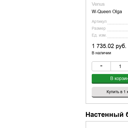
Venus
W-Queen Olga
Артикул
Размер
Ед. изм.
1 735.02 руб.
В наличии
-
В корзи
Купить в 1 
Настенный 