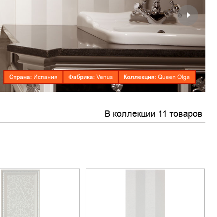
Страна:
Фабрика:
Коллекция:
Испания
Venus
Queen Olga
В коллекции 11 товаров