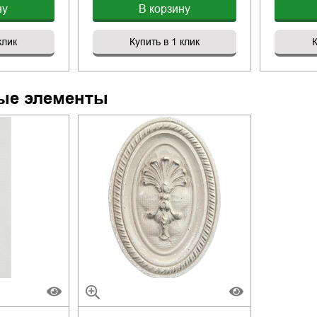
ну
В корзину
клик
Купить в 1 клик
К
ые элементы