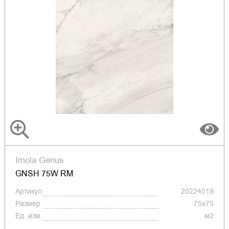
Imola Genus
GNSH 75W RM
Артикул
20224019
Размер
75x75
Ед. изм.
м2