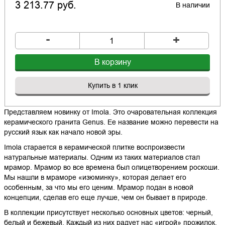
3 213.77 руб.
В наличии
-
+
В корзину
Купить в 1 клик
Представляем новинку от Imola. Это очаровательная коллекция
керамического гранита Genus. Ее название можно перевести на
русский язык как начало новой эры.
Imola старается в керамической плитке воспроизвести
натуральные материалы. Одним из таких материалов стал
мрамор. Мрамор во все времена был олицетворением роскоши.
Мы нашли в мраморе «изюминку», которая делает его
особенным, за что мы его ценим. Мрамор подан в новой
концепции, сделав его еще лучше, чем он бывает в природе.
В коллекции присутствует несколько основных цветов: черный,
белый и бежевый. Каждый из них радует нас «игрой» прожилок,