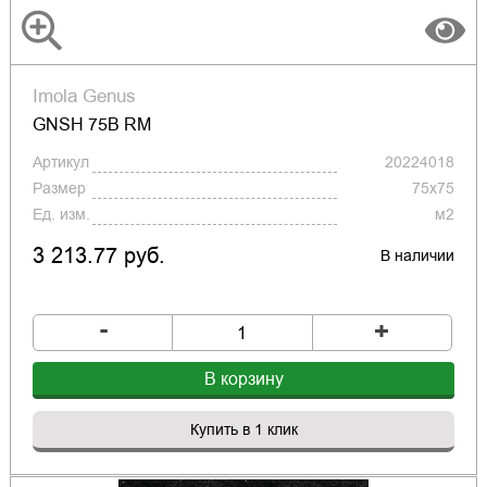
Imola Genus
GNSH 75B RM
Артикул
20224018
Размер
75x75
Ед. изм.
м2
3 213.77 руб.
В наличии
-
+
В корзину
Купить в 1 клик