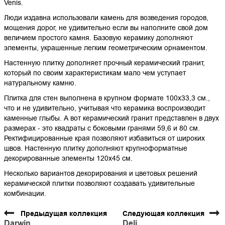
Venis.
Люди издавна использовали камень для возведения городов,
мощения дорог, не удивительно если вы наполните свой дом
величием простого камня. Базовую керамику дополняют
элементы, украшенные легким геометрическим орнаментом.
Настенную плитку дополняет прочный керамический гранит,
который по своим характеристикам мало чем уступает
натуральному камню.
Плитка для стен выполнена в крупном формате 100х33,3 см.,
что и не удивительно, учитывая что керамика воспроизводит
каменные глыбы. А вот керамический гранит представлен в двух
размерах - это квадраты с боковыми гранями 59,6 и 80 см.
Ректифицированные края позволяют избавиться от широких
швов. Настенную плитку дополняют крупноформатные
декорированные элементы 120х45 см.
Несколько вариантов декорирования и цветовых решений
керамической плитки позволяют создавать удивительные
комбинации.
Предыдущая коллекция
Следующая коллекция
Darwin
Deli