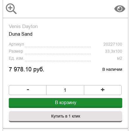
Venis Dayton
Duna Sand
Артикул
20227100
Размер
33,3x100
Ед. изм.
м2
7 978.10 руб.
В наличии
-
+
В корзину
Купить в 1 клик