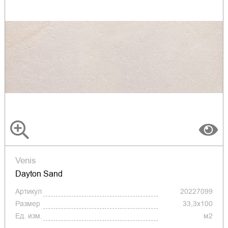
Venis
Dayton Sand
Артикул
20227099
Размер
33,3x100
Ед. изм.
м2