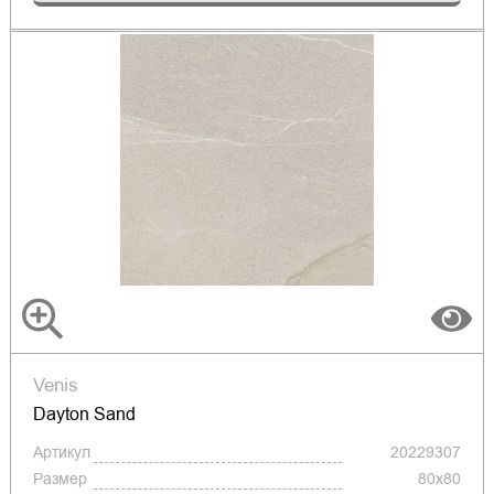
Venis
Dayton Sand
Артикул
20229307
Размер
80x80