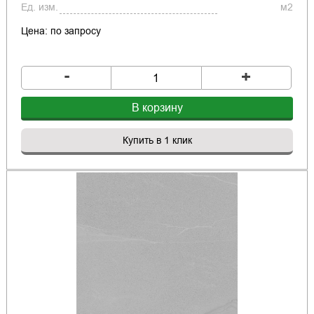
Ед. изм.
м2
Цена: по запросу
-
+
В корзину
Купить в 1 клик