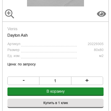
Venis
Dayton Ash
Артикул
20229305
Размер
80x80
Ед. изм.
м2
Цена: по запросу
-
+
В корзину
Купить в 1 клик