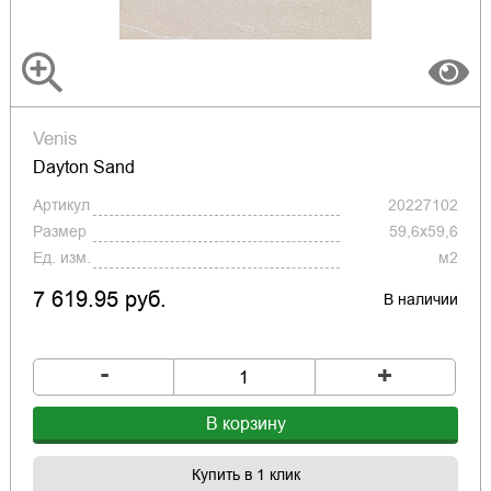
Venis
Dayton Sand
Артикул
20227102
Размер
59,6x59,6
Ед. изм.
м2
7 619.95 руб.
В наличии
-
+
В корзину
Купить в 1 клик