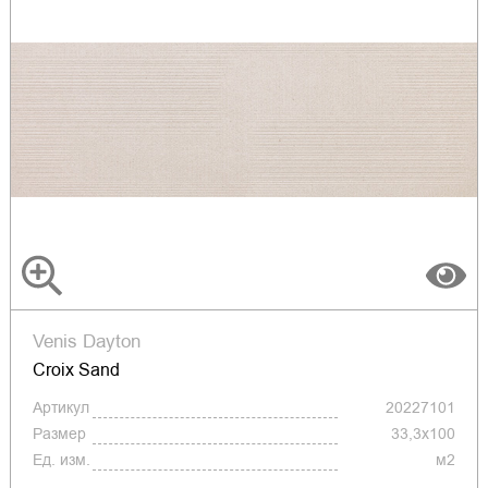
Venis Dayton
Croix Sand
Артикул
20227101
Размер
33,3x100
Ед. изм.
м2