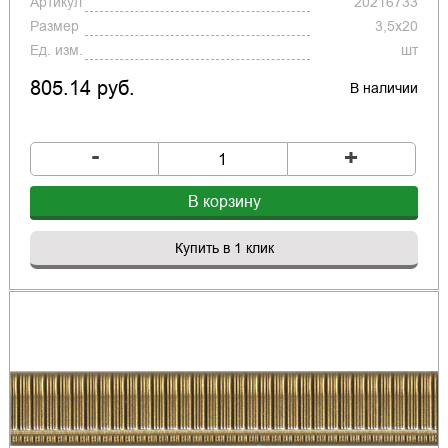
Артикул
20216733
Размер
3,5x20
Ед. изм.
шт
805.14 руб.
В наличии
-
+
В корзину
Купить в 1 клик