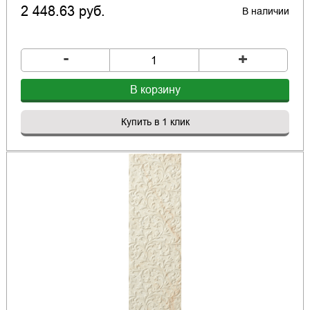
2 448.63 руб.
В наличии
-
+
В корзину
Купить в 1 клик