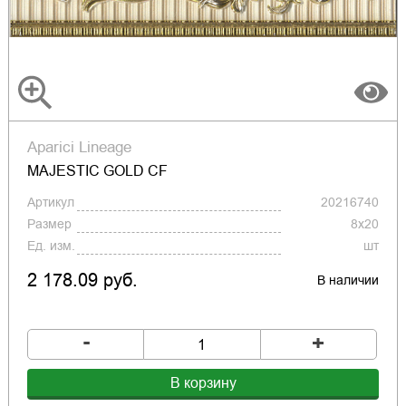
Aparici Lineage
MAJESTIC GOLD CF
Артикул
20216740
Размер
8x20
Ед. изм.
шт
2 178.09 руб.
В наличии
-
+
В корзину