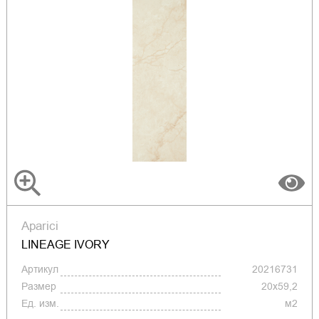
Aparici
LINEAGE IVORY
Артикул
20216731
Размер
20x59,2
Ед. изм.
м2