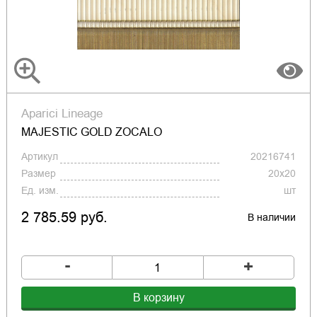
Aparici Lineage
MAJESTIC GOLD ZOCALO
Артикул
20216741
Размер
20x20
Ед. изм.
шт
2 785.59 руб.
В наличии
-
+
В корзину