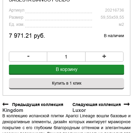
Артикул
20216736
Размер
59,55x59,55
Ед. изм.
м2
7 971.21 руб.
В наличии
-
+
В корзину
Купить в 1 клик
Предыдущая коллекция
Следующая коллекция
Kingdom
Luxor
В коллекцию испанской плитки Aparici Lineage вошли базовые и
декоративные элементы, дизайн которых имитирует мраморное
покрытие с его глубоким благородным оттенком и элегантными