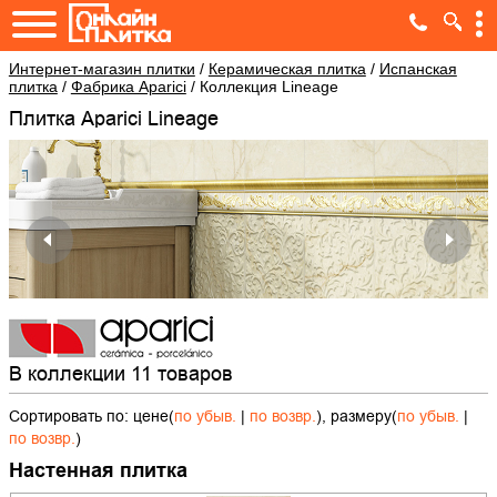
Интернет-магазин плитки
/
Керамическая плитка
/
Испанская
плитка
/
Фабрика Aparici
/
Коллекция Lineage
Плитка Aparici Lineage
В коллекции 11 товаров
Сортировать по: цене(
по убыв.
|
по возвр.
), размеру(
по убыв.
|
по возвр.
)
Настенная плитка