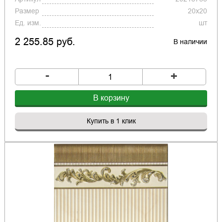
Размер
20x20
Ед. изм.
шт
2 255.85 руб.
В наличии
-
+
В корзину
Купить в 1 клик