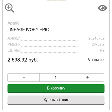
Aparici
LINEAGE IVORY EPIC
Артикул
20216732
Размер
20x59,2
Ед. изм.
м2
2 698.92 руб.
В наличии
-
+
В корзину
Купить в 1 клик