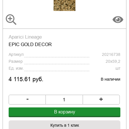
Aparici Lineage
EPIC GOLD DECOR
Артикул
20216738
Размер
20x59,2
Ед. изм.
шт
4 115.61 руб.
В наличии
-
+
В корзину
Купить в 1 клик