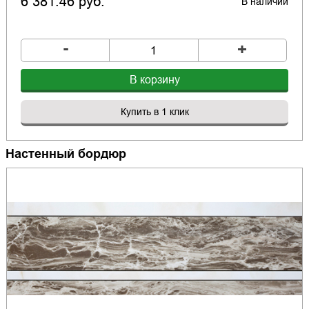
6 381.46 руб.
В наличии
-
+
В корзину
Купить в 1 клик
Настенный бордюр