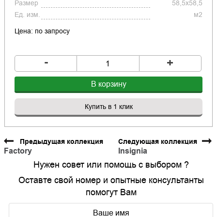
Размер
58,5x58,5
Ед. изм.
м2
Цена: по запросу
-
+
В корзину
Купить в 1 клик
Предыдущая коллекция
Следующая коллекция
Factory
Insignia
Нужен совет или помощь с выбором ?
Оставте свой номер и опытные консультанты
помогут Вам