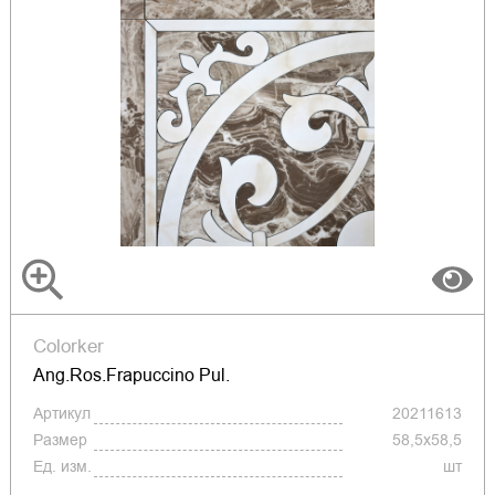
Colorker
Ang.Ros.Frapuccino Pul.
Артикул
20211613
Размер
58,5x58,5
Ед. изм.
шт