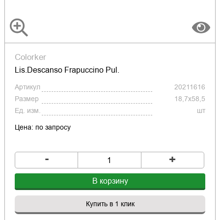
Colorker
Lis.Descanso Frapuccino Pul.
Артикул
20211616
Размер
18,7x58,5
Ед. изм.
шт
Цена: по запросу
-
+
В корзину
Купить в 1 клик