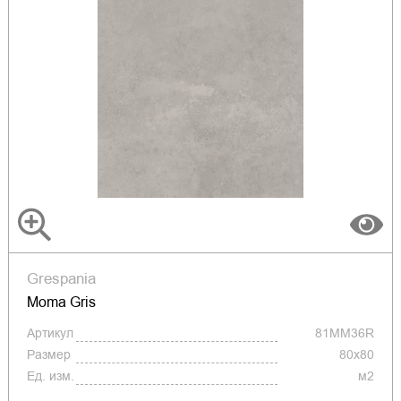
Grespania
Moma Gris
Артикул
81MM36R
Размер
80x80
Ед. изм.
м2