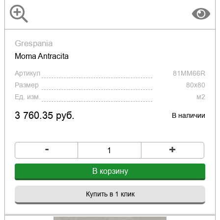
Grespania
Moma Antracita
Артикул
81MM66R
Размер
80x80
Ед. изм.
м2
3 760.35 руб.
В наличии
-
+
В корзину
Купить в 1 клик