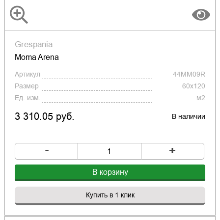
Grespania
Moma Arena
Артикул
44MM09R
Размер
60х120
Ед. изм.
м2
3 310.05 руб.
В наличии
-
+
В корзину
Купить в 1 клик