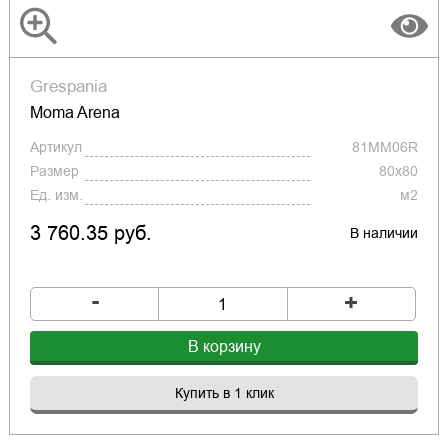
Grespania
Moma Arena
Артикул
81MM06R
Размер
80x80
Ед. изм.
м2
3 760.35 руб.
В наличии
-
+
В корзину
Купить в 1 клик