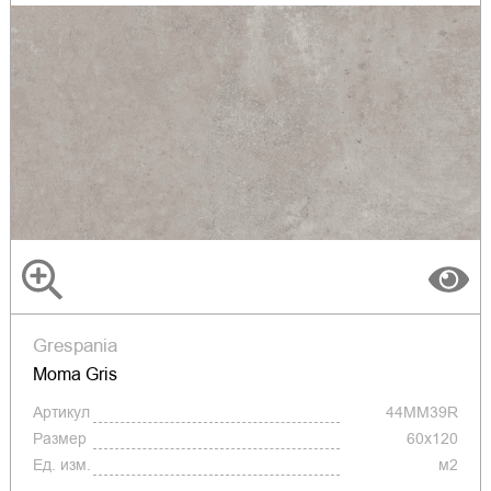
Grespania
Moma Gris
Артикул
44MM39R
Размер
60х120
Ед. изм.
м2