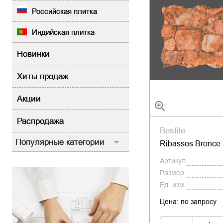
Российская плитка
Индийская плитка
Новинки
Хиты продаж
Акции
Распродажа
Bestile
Популярные категории
Ribassos Bronce
Артикул
Размер
Ед. изм.
Цена: по запросу