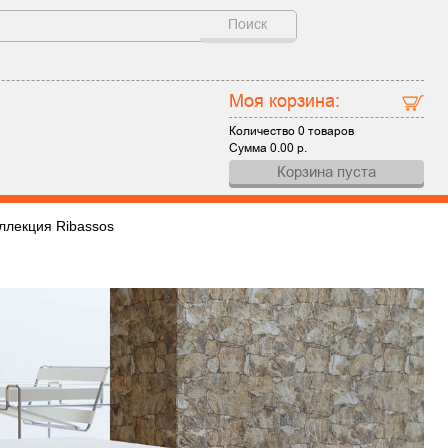
Поиск
Моя корзина:
Количество
0 товаров
Сумма
0.00
р.
Корзина пуста
ллекция Ribassos