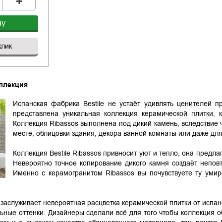
+
ну
клик
ллекция
Испанская фабрика Bestilе не устаёт удивлять ценителей 
представлена уникальная коллекция керамической плитки, 
Коллекция Ribassos выполнена под дикий камень, вследствие
месте, облицовки здания, декора ванной комнаты или даже дл
Коллекция Bestile Ribassos привносит уют и тепло, она предла
Невероятно точное копирование дикого камня создаёт непов
Именно с керамогранитом Ribassos вы почувствуете ту умир
аслуживает невероятная расцветка керамической плитки от испанск
ьные оттенки. Дизайнеры сделали всё для того чтобы коллекция 