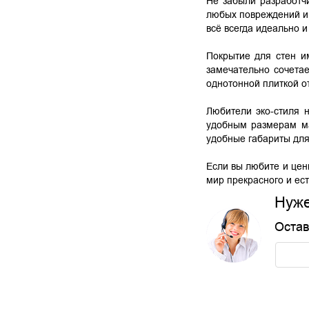
Не забыли разработчи
любых повреждений и 
всё всегда идеально и
Покрытие для стен и
замечательно сочетае
однотонной плиткой о
Любители эко-стиля н
удобным размерам ма
удобные габариты для
Если вы любите и цени
мир прекрасного и ест
Нуже
Остав