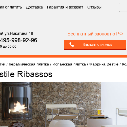
ак оплатить
Доставка
Гарантия и возврат
Отзывы
ий ул.Никитина 16
Бесплатный звонок по РФ
-495-998-92-96
Заказать звонок
0 до 00:00
тки
/
Керамическая плитка
/
Испанская плитка
/
Фабрика Bestile
/
Ко
stile Ribassos