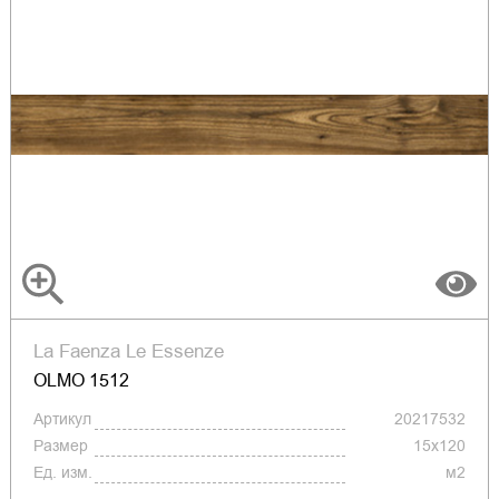
La Faenza Le Essenze
OLMO 1512
Артикул
20217532
Размер
15x120
Ед. изм.
м2