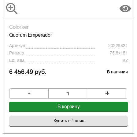
Colorker
Quorum Emperador
Артикул
20229821
Размер
75,5x151
Ед. изм.
м2
6 456.49 руб.
В наличии
-
+
В корзину
Купить в 1 клик