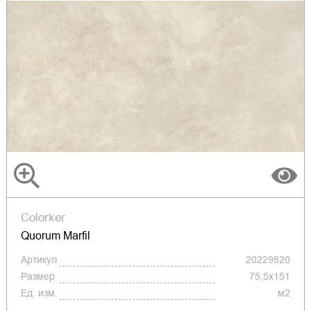
Colorker
Quorum Marfil
Артикул
20229820
Размер
75,5x151
Ед. изм.
м2