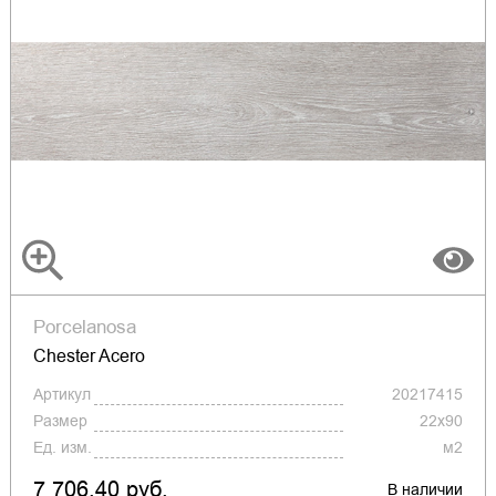
Porcelanosa
Chester Acero
Артикул
20217415
Размер
22x90
Ед. изм.
м2
7 706.40 руб.
В наличии