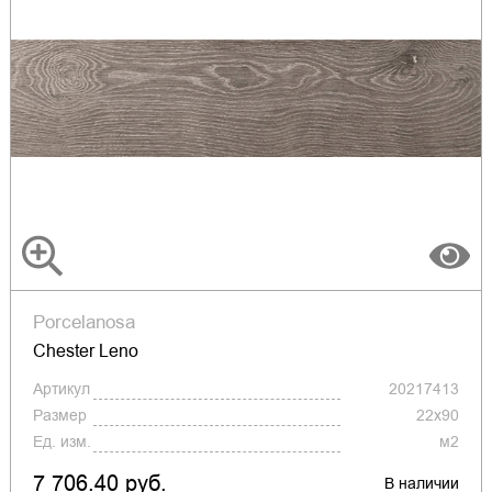
Porcelanosa
Chester Leno
Артикул
20217413
Размер
22x90
Ед. изм.
м2
7 706.40 руб.
В наличии