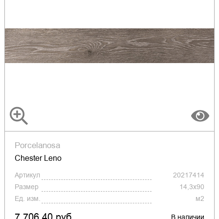
Porcelanosa
Chester Leno
Артикул
20217414
Размер
14,3x90
Ед. изм.
м2
7 706.40 руб.
В наличии