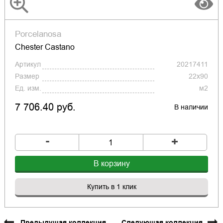
Porcelanosa
Chester Castano
Артикул
20217411
Размер
22x90
Ед. изм.
м2
7 706.40 руб.
В наличии
-
+
В корзину
Купить в 1 клик
Предыдущая коллекция
Следующая коллекция