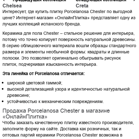
Chelsea
Creta
Интересует, где купить плитку Porcelanosa Сhester по выгодной
цене? Интернет-магазин «ОнлайнПлитка» представляет одну из
лучших коллекций испанского бренда.
Керамика для пола Сhester – стильное решение для интерьера,
потому что точно копирует поверхность натуральной древесины.
В серию облицовочного материала вошли образцы стандартного
размера и элементы необычной формы: квадраты и длинные
полоски. Это позволяет оригинально обыгрывать рисунок
плиток, подчеркивая изысканность интерьера.
Эта линейка от Porcelanosa отличается:
широкой цветовой гаммой;
высокой детализацией узора и идентичностью натуральной
древесине;
устойчивостью к механическим повреждениям.
Продажа Porcelanosa Сhester в магазине
«ОнлайнПлитка»
Чтобы заказать качественную плитку известного производителя,
заполните форму на сайте. Доставка как розничных, так и
оптовых партий керамики Porcelanosa Сhester возможна в