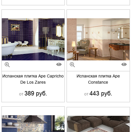
Испанская плитка Ape Capricho
Испанская плитка Ape
De Los Zares
Constance
389 руб.
443 руб.
от
от