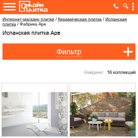
Интернет-магазин плитки
/
Керамическая плитка
/
Испанская
плитка
/
Фабрика Ape
Испанская плитка Ape
Фильтр
Найдено:
16 коллекций