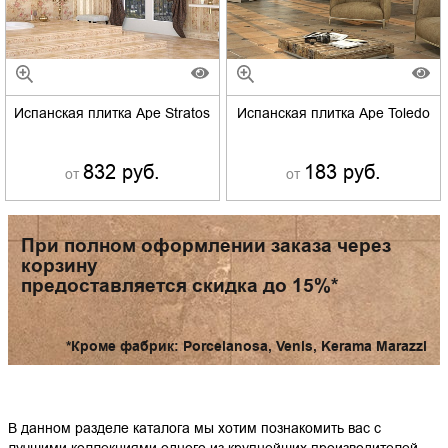
Испанская плитка Ape Stratos
Испанская плитка Ape Toledo
832 руб.
183 руб.
от
от
При полном оформлении заказа через
корзину
предоставляется скидка до 15%*
*Кроме фабрик: Porcelanosa, Venis, Kerama Marazzi
В данном разделе каталога мы хотим познакомить вас с
лучшими коллекциями одного из крупнейших производителей