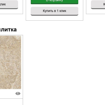
клик
К
Купить в 1 клик
плитка