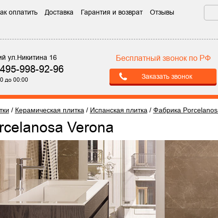
ак оплатить
Доставка
Гарантия и возврат
Отзывы
ий ул.Никитина 16
Бесплатный звонок по РФ
-495-998-92-96
Заказать звонок
0 до 00:00
тки
/
Керамическая плитка
/
Испанская плитка
/
Фабрика Porcelanos
orcelanosa Verona