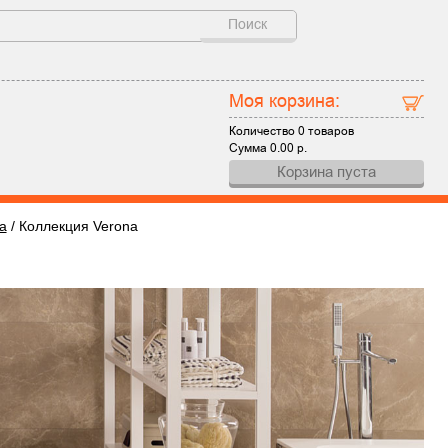
Поиск
Моя корзина:
Количество
0 товаров
Сумма
0.00
р.
Корзина пуста
a
/
Коллекция Verona