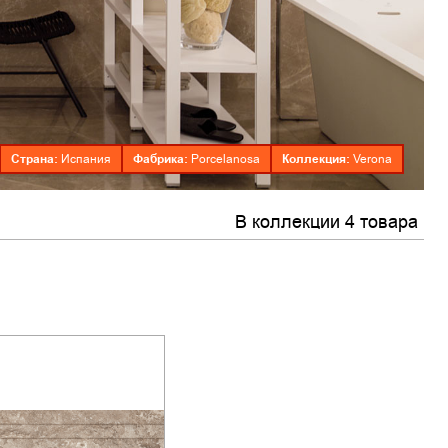
Страна:
Фабрика:
Коллекция:
Испания
Porcelanosa
Verona
В коллекции 4 товара