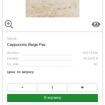
Venis
Cappuccino Beige Pav.
Артикул
20215346
Размер
59,6x59,6
Ед. изм.
м2
Цена: по запросу
-
+
В корзину