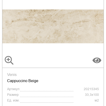
Venis
Cappuccino Beige
Артикул
20215345
Размер
33,3x100
Ед. изм.
м2