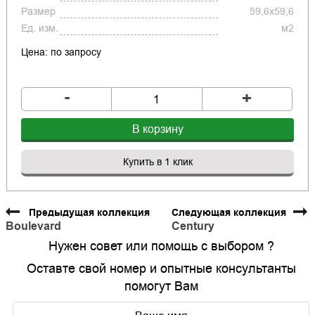
Размер
59,6x59,6
Ед. изм.
м2
Цена: по запросу
-
+
В корзину
Купить в 1 клик
Предыдущая коллекция
Следующая коллекция
Boulevard
Century
Нужен совет или помощь с выбором ?
Оставте свой номер и опытные консультанты
помогут Вам