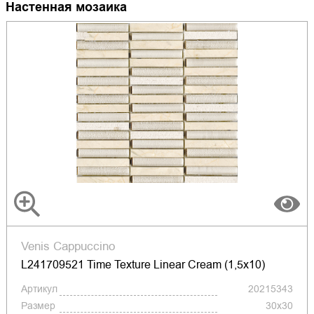
Настенная мозаика
Venis Cappuccino
L241709521 Time Texture Linear Cream (1,5x10)
Артикул
20215343
Размер
30x30