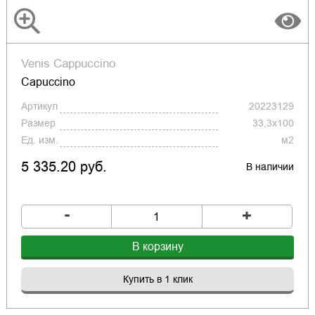
Venis Cappuccino
Capuccino
Артикул
20223129
Размер
33,3x100
Ед. изм.
м2
5 335.20 руб.
В наличии
-
+
В корзину
Купить в 1 клик