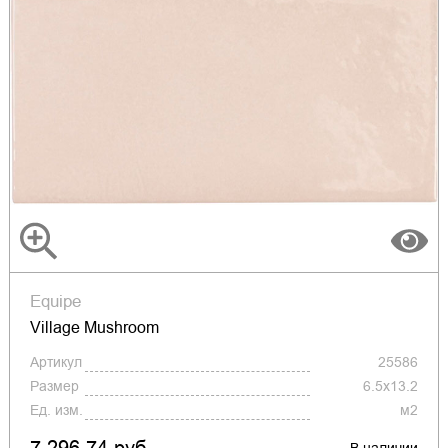
Equipe
Village Mushroom
Артикул
25586
Размер
6.5x13.2
Ед. изм.
м2