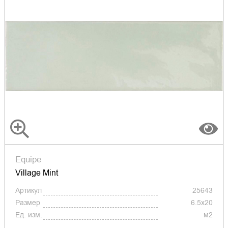
Equipe
Village Mint
Артикул
25643
Размер
6.5x20
Ед. изм.
м2