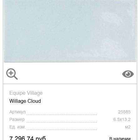
Equipe Village
Willage Cloud
Артикул
25585
Размер
6.5x13.2
Ед. изм.
м2
7 296.74 руб.
В наличии