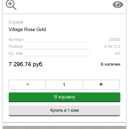
Equipe
Village Rose Gold
Артикул
25583
Размер
6.5x13.2
Ед. изм.
м2
7 296.74 руб.
В наличии
-
+
В корзину
Купить в 1 клик