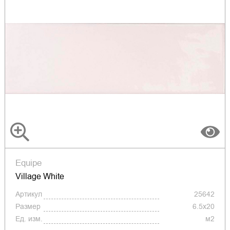
Equipe
Village White
Артикул
25642
Размер
6.5x20
Ед. изм.
м2