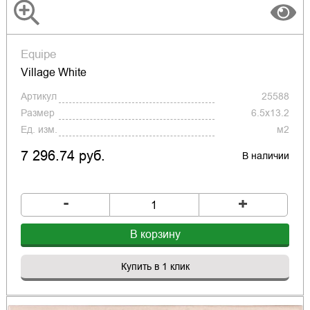
Equipe
Village White
Артикул
25588
Размер
6.5x13.2
Ед. изм.
м2
7 296.74 руб.
В наличии
-
+
В корзину
Купить в 1 клик