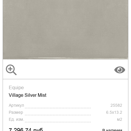
Equipe
Village Silver Mist
Артикул
25582
Размер
6.5x13.2
Ед. изм.
м2
7 296.74 руб.
В наличии