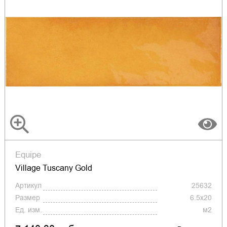
Equipe
Village Tuscany Gold
Артикул
25632
Размер
6.5x20
Ед. изм.
м2