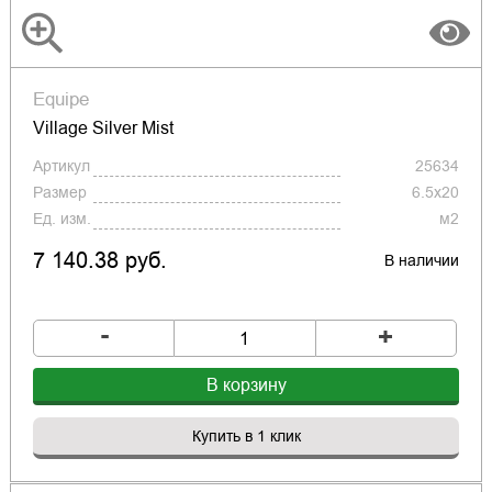
Equipe
Village Silver Mist
Артикул
25634
Размер
6.5x20
Ед. изм.
м2
7 140.38 руб.
В наличии
-
+
В корзину
Купить в 1 клик