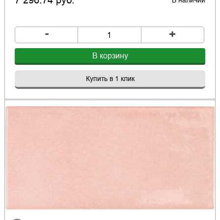
7 296.74 руб.
В наличии
-
+
В корзину
Купить в 1 клик