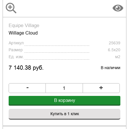
Equipe Village
Willage Cloud
Артикул
25639
Размер
6.5x20
Ед. изм.
м2
7 140.38 руб.
В наличии
-
+
В корзину
Купить в 1 клик