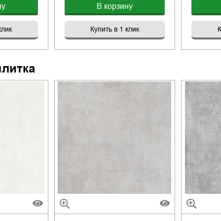
ну
В корзину
клик
Купить в 1 клик
К
плитка