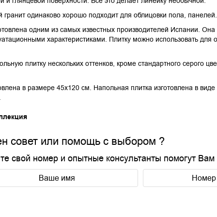
й и глянцевой поверхности. Все это делает линейку необычной.
 гранит одинаково хорошо подходит для облицовки пола, панелей
отовлена одним из самых известных производителей Испании. Она 
атационными характеристиками. Плитку можно использовать для об
льную плитку нескольких оттенков, кроме стандартного серого цв
овлена в размере 45х120 см. Напольная плитка изготовлена в виде 
.
ллекция
н совет или помощь с выбором ?
те свой номер и опытные консультанты помогут Вам