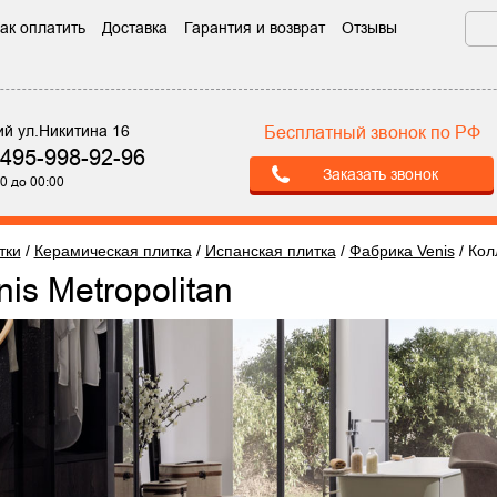
ак оплатить
Доставка
Гарантия и возврат
Отзывы
ий ул.Никитина 16
Бесплатный звонок по РФ
-495-998-92-96
Заказать звонок
0 до 00:00
тки
/
Керамическая плитка
/
Испанская плитка
/
Фабрика Venis
/
Кол
nis Metropolitan