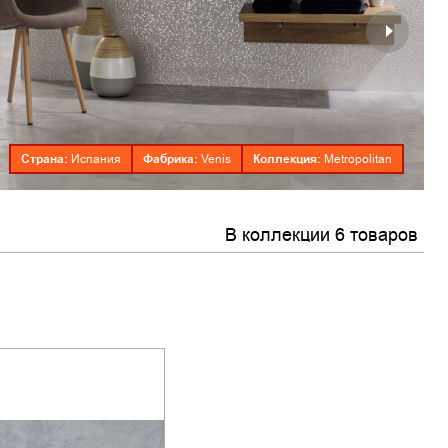
Страна:
Фабрика:
Коллекция:
Испания
Venis
Metropolitan
В коллекции 6 товаров