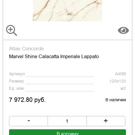
Atlas Concorde
Marvel Shine Calacatta Imperiale Lappato
Артикул
A4RB
Размер
120x120
Ед. изм.
м2
7 972.80 руб.
В наличии
-
+
В корзину