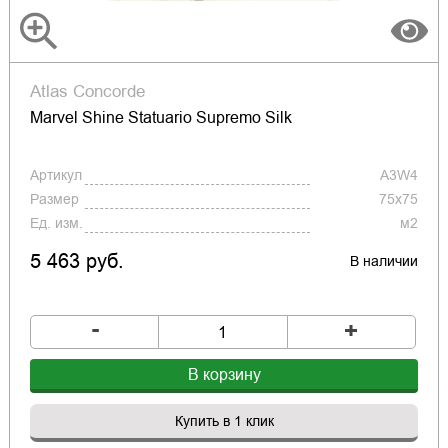
Atlas Concorde
Marvel Shine Statuario Supremo Silk
Артикул
A3W4
Размер
75x75
Ед. изм.
м2
5 463 руб.
В наличии
-
+
В корзину
Купить в 1 клик