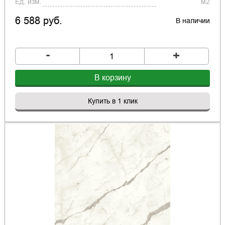
Ед. изм.
м2
6 588 руб.
В наличии
-
+
В корзину
Купить в 1 клик