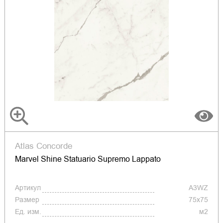
Atlas Concorde
Marvel Shine Statuario Supremo Lappato
Артикул
A3WZ
Размер
75x75
Ед. изм.
м2