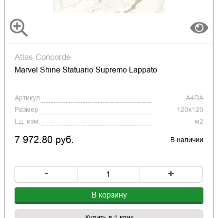
Atlas Concorde
Marvel Shine Statuario Supremo Lappato
Артикул
A4RA
Размер
120x120
Ед. изм.
м2
7 972.80 руб.
В наличии
-
+
В корзину
Купить в 1 клик