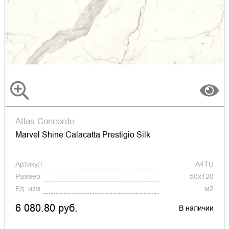
Atlas Concorde
Marvel Shine Calacatta Prestigio Silk
Артикул
A4TU
Размер
50x120
Ед. изм.
м2
6 080.80 руб.
В наличии