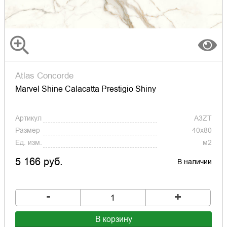
Atlas Concorde
Marvel Shine Calacatta Prestigio Shiny
Артикул
A3ZT
Размер
40x80
Ед. изм.
м2
5 166 руб.
В наличии
-
+
В корзину