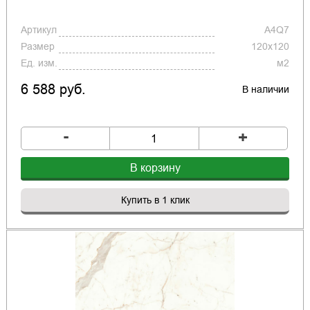
Артикул
A4Q7
Размер
120x120
Ед. изм.
м2
6 588 руб.
В наличии
-
+
В корзину
Купить в 1 клик