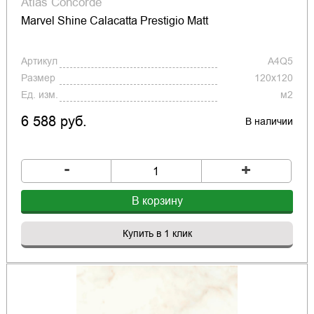
Atlas Concorde
Marvel Shine Calacatta Prestigio Matt
Артикул
A4Q5
Размер
120x120
Ед. изм.
м2
6 588 руб.
В наличии
-
+
В корзину
Купить в 1 клик