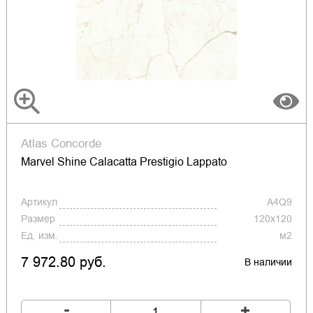
Atlas Concorde
Marvel Shine Calacatta Prestigio Lappato
Артикул
A4Q9
Размер
120x120
Ед. изм.
м2
7 972.80 руб.
В наличии
-
+