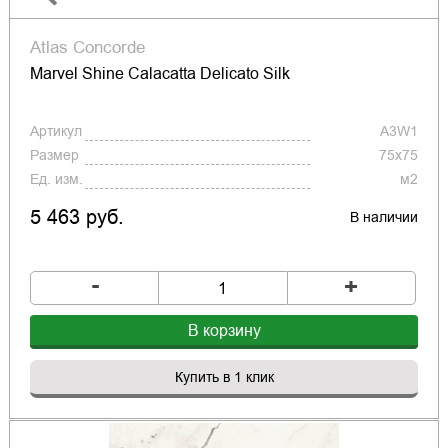
Atlas Concorde
Marvel Shine Calacatta Delicato Silk
Артикул
A3W1
Размер
75x75
Ед. изм.
м2
5 463 руб.
В наличии
-
+
В корзину
Купить в 1 клик