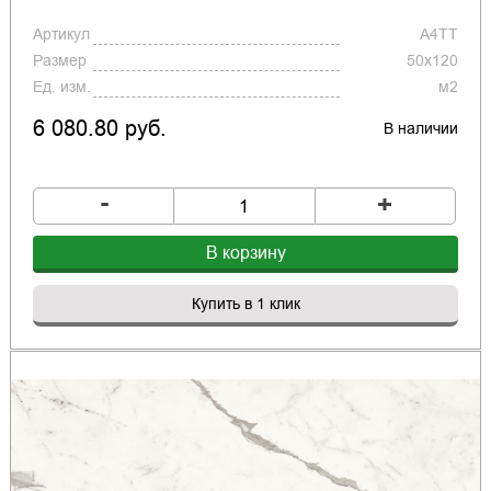
Артикул
A4TT
Размер
50x120
Ед. изм.
м2
6 080.80 руб.
В наличии
-
+
В корзину
Купить в 1 клик