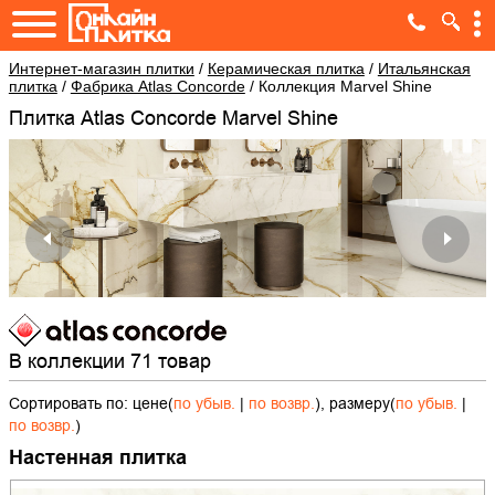
Интернет-магазин плитки
/
Керамическая плитка
/
Итальянская
плитка
/
Фабрика Atlas Concorde
/
Коллекция Marvel Shine
Плитка Atlas Concorde Marvel Shine
В коллекции 71 товар
Сортировать по: цене(
по убыв.
|
по возвр.
), размеру(
по убыв.
|
по возвр.
)
Настенная плитка