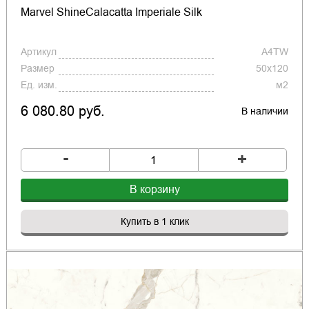
Marvel ShineCalacatta Imperiale Silk
Артикул
A4TW
Размер
50x120
Ед. изм.
м2
6 080.80 руб.
В наличии
-
+
В корзину
Купить в 1 клик