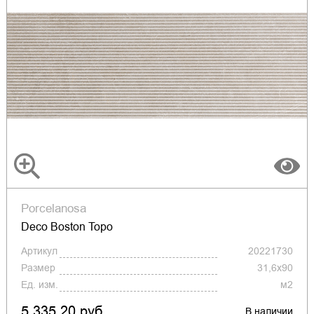
Porcelanosa
Deco Boston Topo
Артикул
20221730
Размер
31,6x90
Ед. изм.
м2
5 335.20 руб.
В наличии