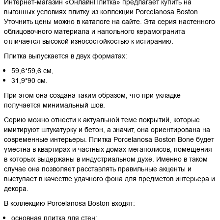
Интернет-магазин «ОнлайнПлитка» предлагает купить на
выгонных условиях плитку из коллекции Porcelanosa Boston.
Уточнить цены можно в каталоге на сайте. Эта серия настенного
облицовочного материала и напольного керамогранита
отличается высокой износостойкостью к истиранию.
Плитка выпускается в двух форматах:
59,6*59,6 см,
31,9*90 см.
При этом она создана таким образом, что при укладке
получается минимальный шов.
Серию можно отнести к актуальной теме покрытий, которые
имитируют штукатурку и бетон, а значит, она ориентирована на
современные интерьеры. Плитка Porcelanosa Boston Bone будет
уместна в квартирах и частных домах мегаполисов, помещения
в которых выдержаны в индустриальном духе. Именно в таком
случае она позволяет расставлять правильные акценты и
выступает в качестве удачного фона для предметов интерьера и
декора.
В коллекцию Porcelanosa Boston входят:
основная плитка для стен;