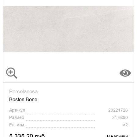
Porcelanosa
Boston Bone
Артикул
20221726
Размер
31,6x90
Ед. изм.
м2
5 335.20 руб.
В наличии