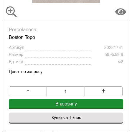
Porcelanosa
Boston Topo
Артикул
20221731
Размер
59,6x59,6
Ед. изм.
м2
Цена: по запросу
-
+
В корзину
Купить в 1 клик