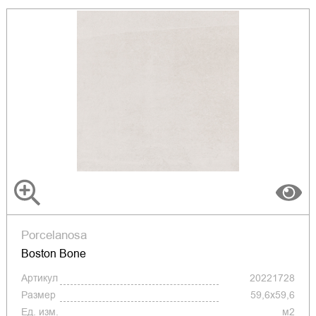
Porcelanosa
Boston Bone
Артикул
20221728
Размер
59,6x59,6
Ед. изм.
м2