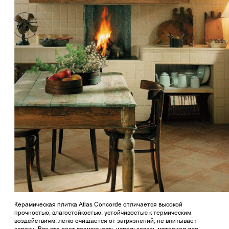
Керамическая плитка Atlas Concorde отличается высокой
прочностью, влагостойкостью, устойчивостью к термическим
воздействиям, легко очищается от загрязнений, не впитывает
запахи. Все это дает возможность использовать материал для