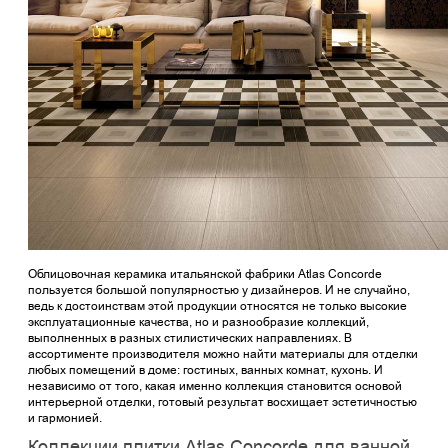
Облицовочная керамика итальянской фабрики Atlas Concorde
пользуется большой популярностью у дизайнеров. И не случайно,
ведь к достоинствам этой продукции относятся не только высокие
эксплуатационные качества, но и разнообразие коллекций,
выполненных в разных стилистических направлениях. В
ассортименте производителя можно найти материалы для отделки
любых помещений в доме: гостиных, ванных комнат, кухонь. И
независимо от того, какая именно коллекция становится основой
интерьерной отделки, готовый результат восхищает эстетичностью
и гармонией.
Коллекции плитки Atlas Concorde для ванной