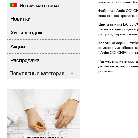
магазине «ОнлайнПлит
Индийская плитка
Фабрика LAntic COLON
всех этапах производс
Новинки
Цвета плитки LAntic 
также неоднородна и 
Хиты продаж
рисунок, характерный
Керамика серии LAntic
Акции
помещениях обществен
LAntic COLONIAL нано
Распродажа
Размеры плитки соста
делая интерьер более
роскоши.
Популярные категории