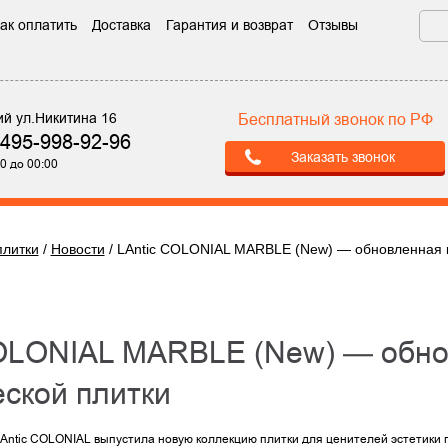
ак оплатить
Доставка
Гарантия и возврат
Отзывы
ий ул.Никитина 16
Бесплатный звонок по РФ
-495-998-92-96
Заказать звонок
0 до 00:00
плитки
/
Новости
/
LAntic COLONIAL MARBLE (New) — обновленная к
ской плитки
Antic COLONIAL выпустила новую коллекцию плитки для ценителей эстетики 