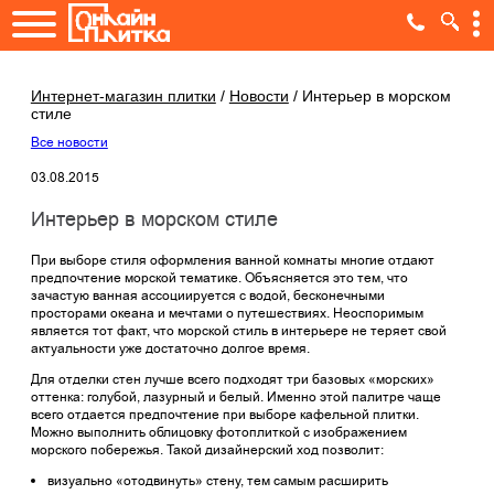
Интернет-магазин плитки
/
Новости
/
Интерьер в морском
стиле
Все новости
03.08.2015
Интерьер в морском стиле
При выборе стиля оформления ванной комнаты многие отдают
предпочтение морской тематике. Объясняется это тем, что
зачастую ванная ассоциируется с водой, бесконечными
просторами океана и мечтами о путешествиях. Неоспоримым
является тот факт, что морской стиль в интерьере не теряет свой
актуальности уже достаточно долгое время.
Для отделки стен лучше всего подходят три базовых «морских»
оттенка: голубой, лазурный и белый. Именно этой палитре чаще
всего отдается предпочтение при выборе кафельной плитки.
Можно выполнить облицовку фотоплиткой с изображением
морского побережья. Такой дизайнерский ход позволит:
визуально «отодвинуть» стену, тем самым расширить