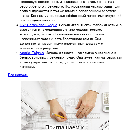
глянцевую поверхность и выдержаны в нежных оттенках
серого, белого и бежевого. Полированный керамогранит для
пола выпускается в той же гамме с добавлением золотого
цвета. Коллекция содержит эффектный декор, имитирующий
благородный металл.
FAP Ceramiche Evoque
. Серия итальянской фабрики отлично
смотрится в помещениях в стиле модерн, рококо,
классицизм, барокко. Глянцевая настенная плитка
напоминает поверхность блестящего камня. Она
дополняется мозаичными элементами, декором с
классическим рисунком.
Aparici Enigma
. Испанская настенная плитка выполнена в
белых, золотых и бежевых тонах. Она имеет как матовую, так
и глянцевую поверхность, дополнена эффектными
декорами.
Все новости