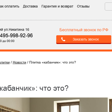
ак оплатить
Доставка
Гарантия и возврат
Отзывы
ий ул.Никитина 16
Бесплатный звонок по РФ
-495-998-92-96
Заказать звонок
0 до 00:00
плитки
/
Новости
/
Плитка «кабанчик»: что это?
«кабанчик»: что это?