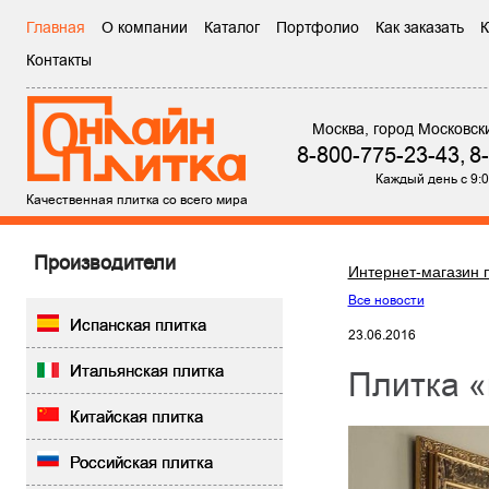
Главная
О компании
Каталог
Портфолио
Как заказать
К
Контакты
Москва, город Московск
8-800-775-23-43,
8
Каждый день с 9:0
Качественная плитка со всего мира
Производители
Интернет-магазин 
Все новости
Испанская плитка
23.06.2016
Итальянская плитка
Плитка 
Китайская плитка
Российская плитка