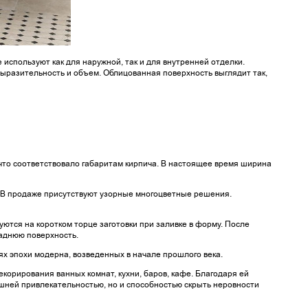
используют как для наружной, так и для внутренней отделки.
ыразительность и объем. Облицованная поверхность выглядит так,
 что соответствовало габаритам кирпича. В настоящее время ширина
. В продаже присутствуют узорные многоцветные решения.
тся на коротком торце заготовки при заливке в форму. После
заднюю поверхность.
ях эпохи модерна, возведенных в начале прошлого века.
корирования ванных комнат, кухни, баров, кафе. Благодаря ей
ней привлекательностью, но и способностью скрыть неровности