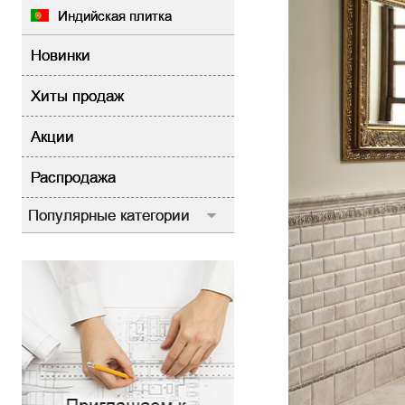
Индийская плитка
Новинки
Хиты продаж
Акции
Распродажа
Популярные категории