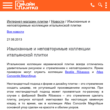
Интернет-магазин плитки
/
Новости
/
Изысканные и
неповторимые коллекции итальянской плитки
Все новости
27.06.2013
Изысканные и неповторимые коллекции
итальянской плитки
Итальянские коллекции керамической плитки всегда отличались
удивительным рисунком и стремлением к неповторимости. Ярким
примером могут служить коллекции
Bestile Ribassos
и
Atlas
Concorde Magnifique
.
Нестандартный подход к форме и дизайну плитки – это стремление
создать шедевр, не уступающий произведениям искусства. При
этом нестандартный подход может проявляться по-разному: в
случае с фабрикой Bestile Ribassos – это стремление сделать
плитку, рисунок которой имитировал бы настоящую каменную
кладку, в то время, как в коллекции Atlas Concorde Magnifique
основной упор сделан на красоте и обилии узоров.