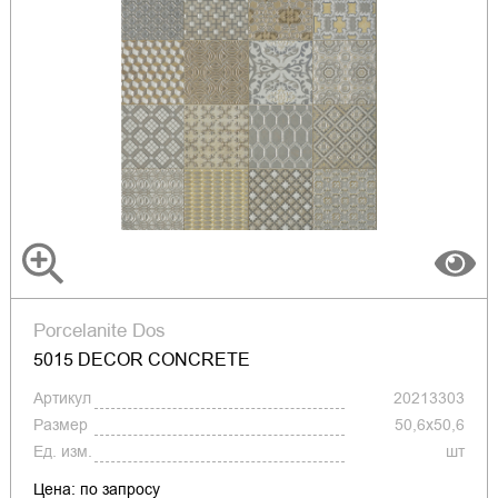
Porcelanite Dos
5015 DECOR CONCRETE
Артикул
20213303
Размер
50,6x50,6
Ед. изм.
шт
Цена: по запросу