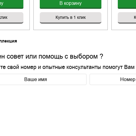
ну
В корзину
клик
Купить в 1 клик
К
ллекция
н совет или помощь с выбором ?
те свой номер и опытные консультанты помогут Вам