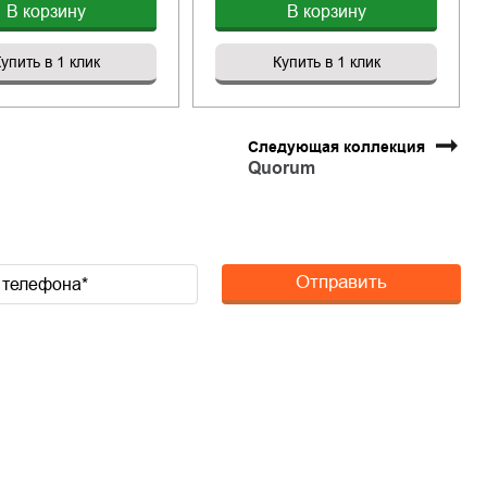
В корзину
В корзину
упить в 1 клик
Купить в 1 клик
Следующая коллекция
Quorum
Отправить