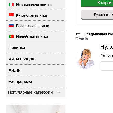
В корзи
Итальянская плитка
Купить в 1 
Китайская плитка
Российская плитка
Предыдущая ко
Индийская плитка
Omnia
Нуже
Новинки
Остав
Хиты продаж
Акции
Распродажа
Популярные категории