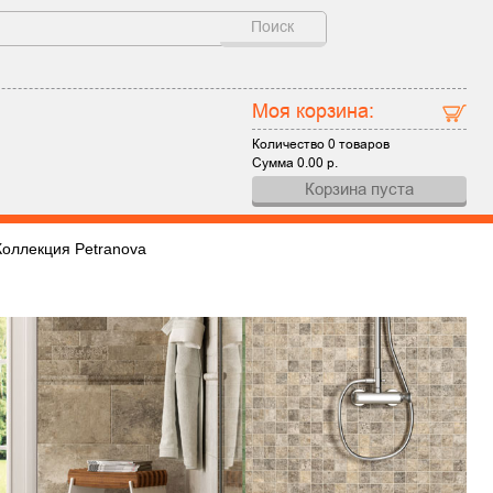
Поиск
Моя корзина:
Количество
0 товаров
Сумма
0.00
р.
Корзина пуста
Коллекция Petranova