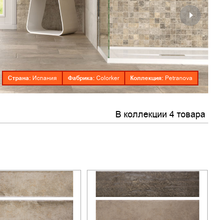
Страна:
Фабрика:
Коллекция:
Испания
Colorker
Petranova
В коллекции 4 товара