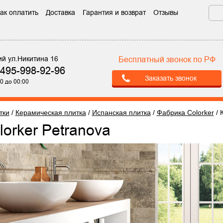
ак оплатить
Доставка
Гарантия и возврат
Отзывы
ий ул.Никитина 16
Бесплатный звонок по РФ
-495-998-92-96
Заказать звонок
0 до 00:00
тки
/
Керамическая плитка
/
Испанская плитка
/
Фабрика Colorker
/
lorker Petranova