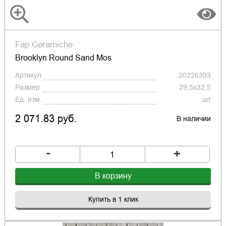
Fap Ceramiche
Brooklyn Round Sand Mos
Артикул
20226393
Размер
29,5x32,5
Ед. изм.
шт
2 071.83 руб.
В наличии
-
+
В корзину
Купить в 1 клик