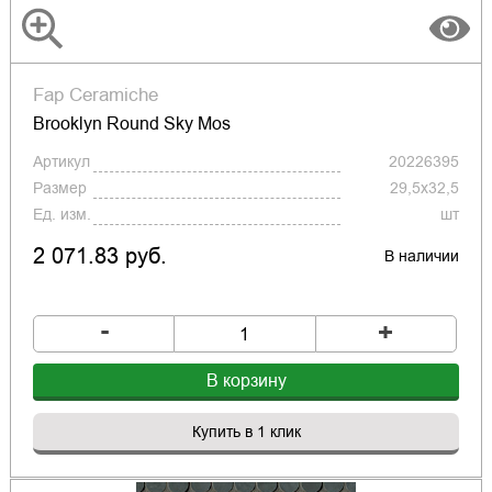
Fap Ceramiche
Brooklyn Round Sky Mos
Артикул
20226395
Размер
29,5x32,5
Ед. изм.
шт
2 071.83 руб.
В наличии
-
+
В корзину
Купить в 1 клик