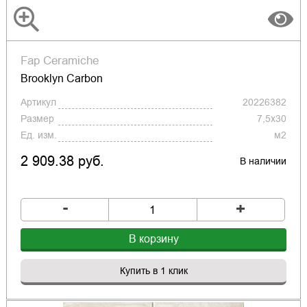
Fap Ceramiche
Brooklyn Carbon
Артикул
20226382
Размер
7,5x30
Ед. изм.
м2
2 909.38 руб.
В наличии
-
+
В корзину
Купить в 1 клик