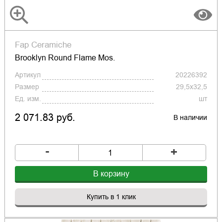
Fap Ceramiche
Brooklyn Round Flame Mos.
Артикул
20226392
Размер
29,5x32,5
Ед. изм.
шт
2 071.83 руб.
В наличии
-
+
В корзину
Купить в 1 клик