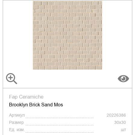
Fap Ceramiche
Brooklyn Brick Sand Mos
Артикул
20226386
Размер
30x30
Ед. изм.
шт