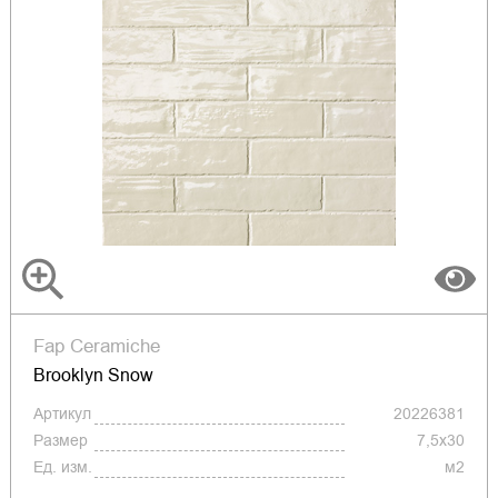
Fap Ceramiche
Brooklyn Snow
Артикул
20226381
Размер
7,5x30
Ед. изм.
м2