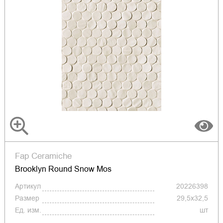
Fap Ceramiche
Brooklyn Round Snow Mos
Артикул
20226398
Размер
29,5x32,5
Ед. изм.
шт