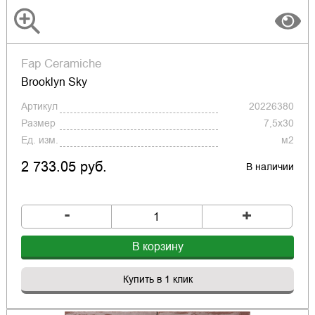
Fap Ceramiche
Brooklyn Sky
Артикул
20226380
Размер
7,5x30
Ед. изм.
м2
2 733.05 руб.
В наличии
-
+
В корзину
Купить в 1 клик