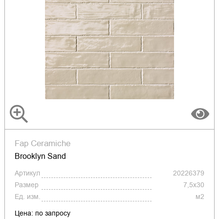
Fap Ceramiche
Brooklyn Sand
Артикул
20226379
Размер
7,5x30
Ед. изм.
м2
Цена: по запросу