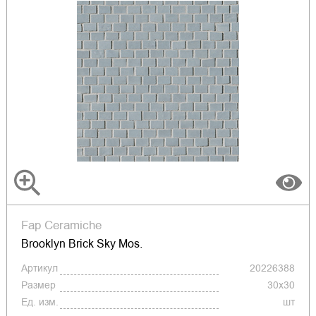
Fap Ceramiche
Brooklyn Brick Sky Mos.
Артикул
20226388
Размер
30x30
Ед. изм.
шт