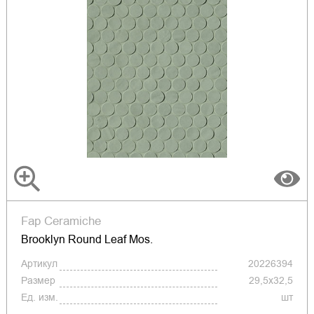
Fap Ceramiche
Brooklyn Round Leaf Mos.
Артикул
20226394
Размер
29,5x32,5
Ед. изм.
шт