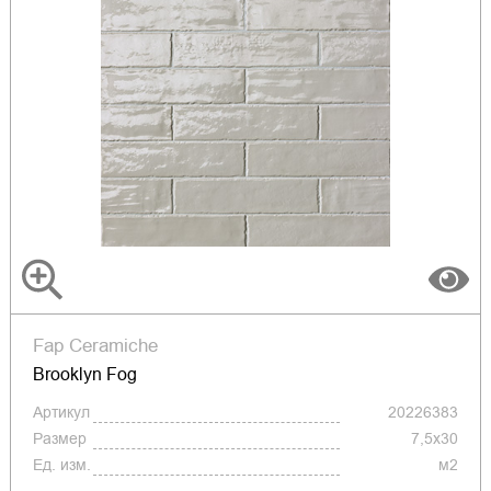
Fap Ceramiche
Brooklyn Fog
Артикул
20226383
Размер
7,5x30
Ед. изм.
м2