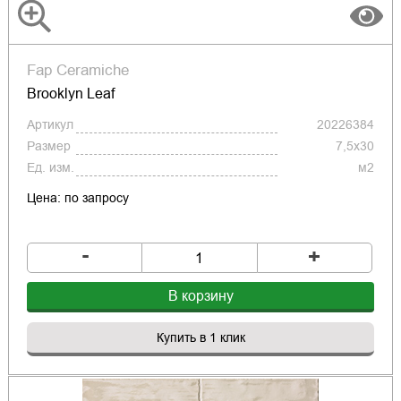
Fap Ceramiche
Brooklyn Leaf
Артикул
20226384
Размер
7,5x30
Ед. изм.
м2
Цена: по запросу
-
+
В корзину
Купить в 1 клик