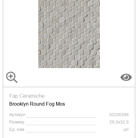
Fap Ceramiche
Brooklyn Round Fog Mos
Артикул
20226396
Размер
29,5x32,5
Ед. изм.
шт