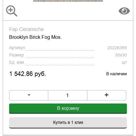
Fap Ceramiche
Brooklyn Brick Fog Mos.
Артикул
20226389
Размер
30x30
Ед. изм.
шт
1 542.86 руб.
В наличии
-
+
В корзину
Купить в 1 клик