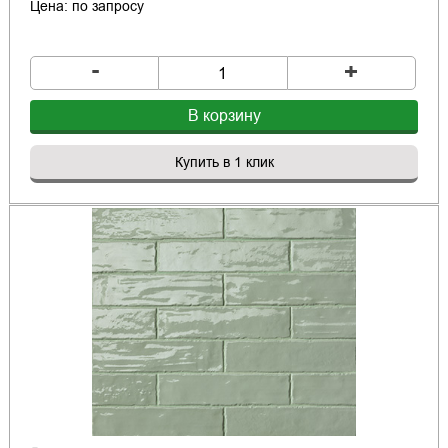
Цена: по запросу
-
+
В корзину
Купить в 1 клик