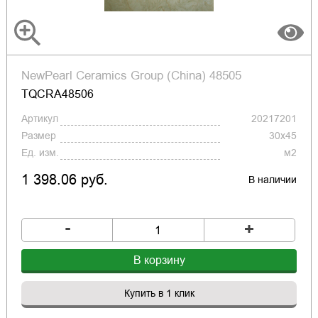
NewPearl Ceramics Group (China) 48505
TQCRA48506
Артикул
20217201
Размер
30x45
Ед. изм.
м2
1 398.06 руб.
В наличии
-
+
В корзину
Купить в 1 клик