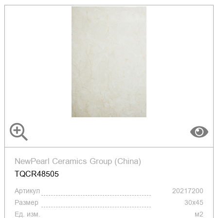
NewPearl Ceramics Group (China)
TQCR48505
Артикул
20217200
Размер
30x45
Ед. изм.
м2