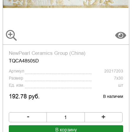
NewPearl Ceramics Group (China)
TQCA48505D
Артикул
20217203
Размер
7x30
Ед. изм.
шт
192.78 руб.
В наличии
-
+
В корзину