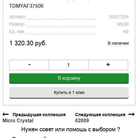
TDMYAF37506
Артикул
20217204
Размер
30x30
Ед. изм.
м2
1 320.30 руб.
В наличии
-
+
В корзину
Купить в 1 клик
Предыдущая коллекция
Следующая коллекция
Micro Crystal
62009
Нужен совет или помощь с выбором ?