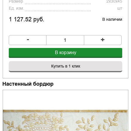
Размер
2x30x45
Ед. изм.
шт
1 127.52 руб.
В наличии
-
+
В корзину
Купить в 1 клик
Настенный бордюр