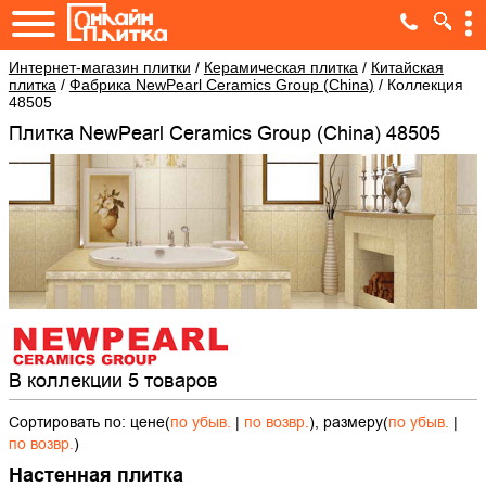
Интернет-магазин плитки
/
Керамическая плитка
/
Китайская
плитка
/
Фабрика NewPearl Ceramics Group (China)
/
Коллекция
48505
Плитка NewPearl Ceramics Group (China) 48505
В коллекции 5 товаров
Сортировать по: цене(
по убыв.
|
по возвр.
), размеру(
по убыв.
|
по возвр.
)
Настенная плитка