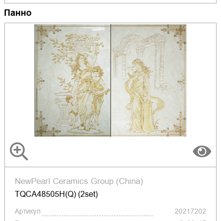
Панно
NewPearl Ceramics Group (China)
TQCA48505H(Q) (2set)
Артикул
20217202