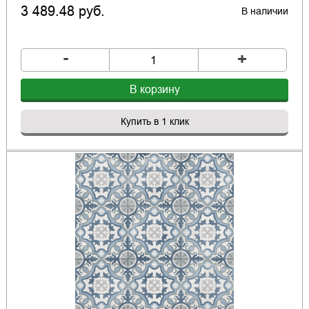
3 489.48 руб.
В наличии
-
+
В корзину
Купить в 1 клик