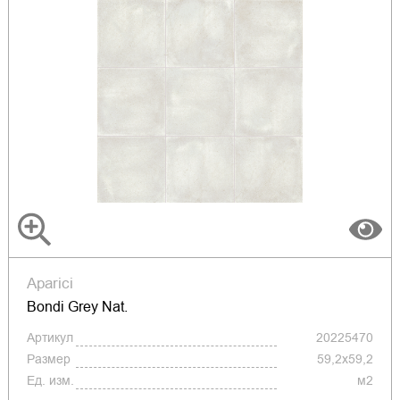
Aparici
Bondi Grey Nat.
Артикул
20225470
Размер
59,2x59,2
Ед. изм.
м2