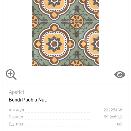
Aparici
Bondi Puebla Nat.
Артикул
20225468
Размер
59,2x59,2
Ед. изм.
м2