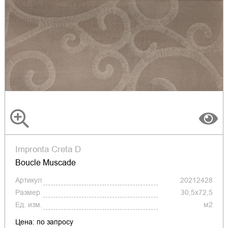
Impronta Creta D
Boucle Muscade
Артикул
20212428
Размер
30,5x72,5
Ед. изм.
м2
Цена: по запросу