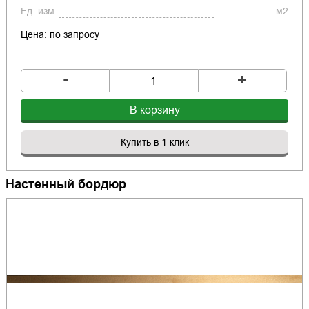
Ед. изм.
м2
Цена: по запросу
-
+
В корзину
Купить в 1 клик
Настенный бордюр