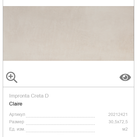
Impronta Creta D
Claire
Артикул
20212421
Размер
30,5x72,5
Ед. изм.
м2