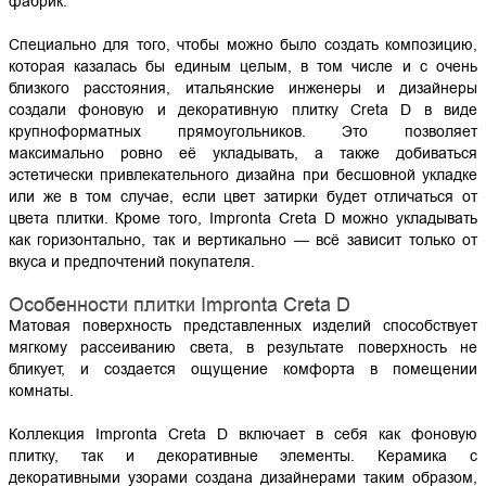
фабрик.
Специально для того, чтобы можно было создать композицию,
которая казалась бы единым целым, в том числе и с очень
близкого расстояния, итальянские инженеры и дизайнеры
создали фоновую и декоративную плитку Creta D в виде
крупноформатных прямоугольников. Это позволяет
максимально ровно её укладывать, а также добиваться
эстетически привлекательного дизайна при бесшовной укладке
или же в том случае, если цвет затирки будет отличаться от
цвета плитки. Кроме того, Impronta Creta D можно укладывать
как горизонтально, так и вертикально — всё зависит только от
вкуса и предпочтений покупателя.
Особенности плитки Impronta Creta D
Матовая поверхность представленных изделий способствует
мягкому рассеиванию света, в результате поверхность не
бликует, и создается ощущение комфорта в помещении
комнаты.
Коллекция Impronta Creta D включает в себя как фоновую
плитку, так и декоративные элементы. Керамика с
декоративными узорами создана дизайнерами таким образом,