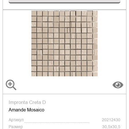
Impronta Creta D
Amande Mosaico
Артикул
20212430
Размер
30,5x30,5