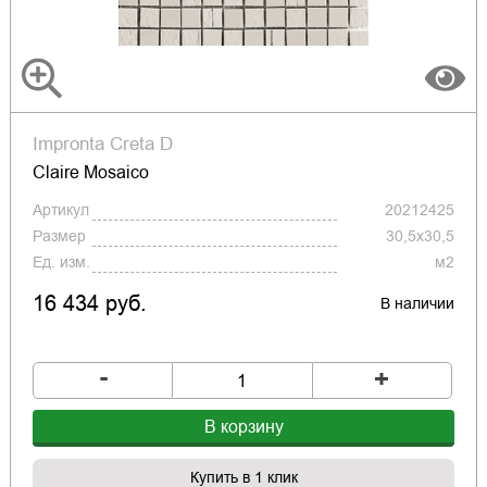
Impronta Creta D
Claire Mosaico
Артикул
20212425
Размер
30,5x30,5
Ед. изм.
м2
16 434 руб.
В наличии
-
+
В корзину
Купить в 1 клик