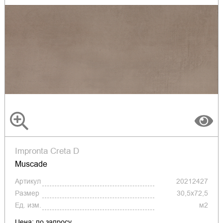
Impronta Creta D
Muscade
Артикул
20212427
Размер
30,5x72,5
Ед. изм.
м2
Цена: по запросу